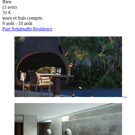
Bien
(3 avis)
31 €
taxes et frais compris
9 août - 10 août
Puri Setiabudhi Residence