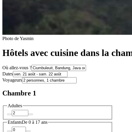
Photo de Yasmin
Hôtels avec cuisine dans la ch
Où allez-vous ?
Dates
Voyageurs
Chambre 1
Adultes
Enfants
De 0 à 17 ans