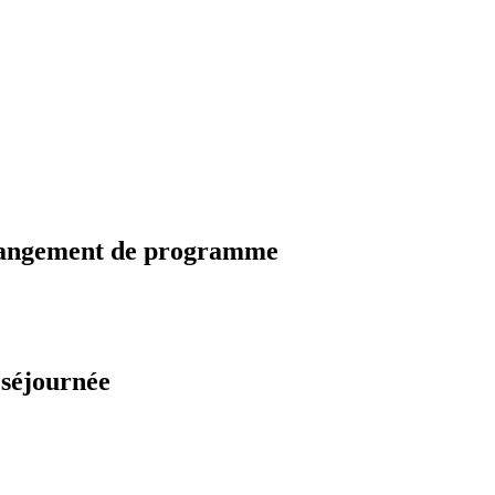
changement de programme
 séjournée