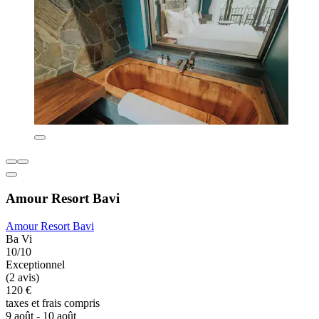
Amour Resort Bavi
Amour Resort Bavi
Ba Vi
10/10
Exceptionnel
(2 avis)
120 €
taxes et frais compris
9 août - 10 août