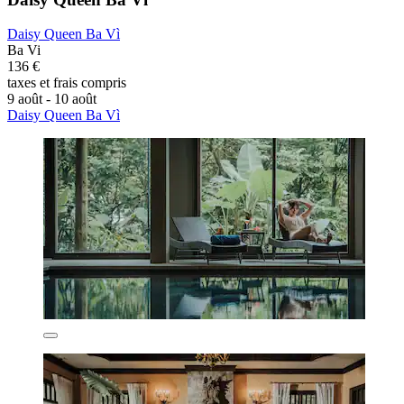
Daisy Queen Ba Vì
Ba Vi
136 €
taxes et frais compris
9 août - 10 août
Daisy Queen Ba Vì