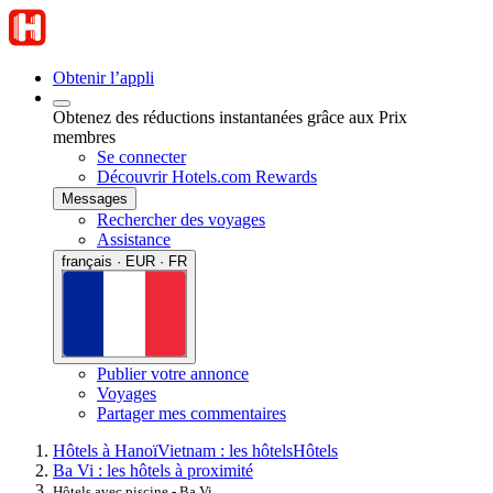
Obtenir l’appli
Obtenez des réductions instantanées grâce aux Prix
membres
Se connecter
Découvrir Hotels.com Rewards
Messages
Rechercher des voyages
Assistance
français · EUR · FR
Publier votre annonce
Voyages
Partager mes commentaires
Hôtels à Hanoï
Vietnam : les hôtels
Hôtels
Ba Vi : les hôtels à proximité
Hôtels avec piscine - Ba Vi