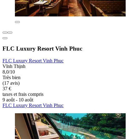
FLC Luxury Resort Vinh Phuc
FLC Luxury Resort Vinh Phuc
Vĩnh Thịnh
8,0/10
Très bien
(17 avis)
37 €
taxes et frais compris
9 août - 10 août
FLC Luxury Resort Vinh Phuc