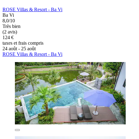
ROSE Villas & Resort - Ba Vi
Ba Vi
8,0/10
Très bien
(2 avis)
124 €
taxes et frais compris
24 août - 25 août
ROSE Villas & Resort - Ba Vi