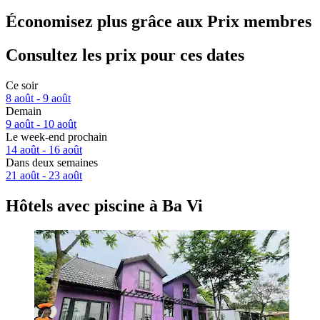
Économisez plus grâce aux Prix membres
Consultez les prix pour ces dates
Ce soir
8 août - 9 août
Demain
9 août - 10 août
Le week-end prochain
14 août - 16 août
Dans deux semaines
21 août - 23 août
Hôtels avec piscine à Ba Vi