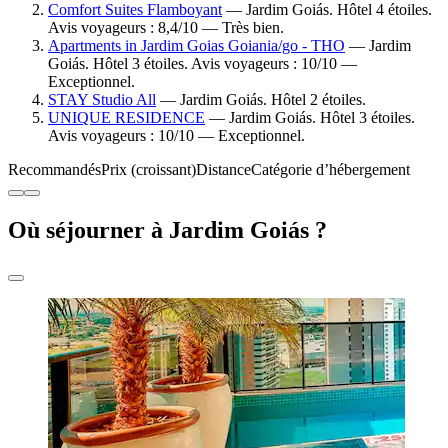
Comfort Suites Flamboyant
— Jardim Goiás. Hôtel 4 étoiles.
Avis voyageurs : 8,4/10 — Très bien.
Apartments in Jardim Goias Goiania/go - THO
— Jardim
Goiás. Hôtel 3 étoiles. Avis voyageurs : 10/10 —
Exceptionnel.
STAY Studio All
— Jardim Goiás. Hôtel 2 étoiles.
UNIQUE RESIDENCE
— Jardim Goiás. Hôtel 3 étoiles.
Avis voyageurs : 10/10 — Exceptionnel.
Recommandés
Prix (croissant)
Distance
Catégorie d’hébergement
Où séjourner à Jardim Goiás ?