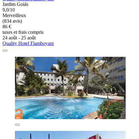
Jardim Goiás
9,0/10
Merveilleux
(834 avis)
86 €
taxes et frais compris
24 août - 25 août
Quality Hotel Flamboyant