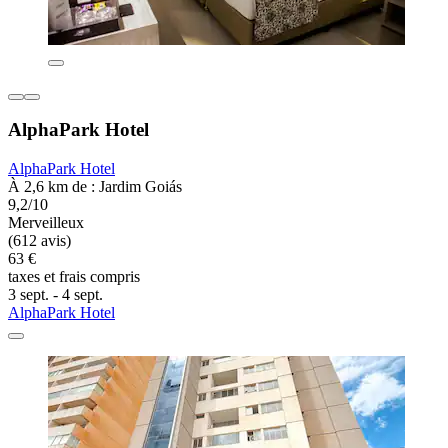
AlphaPark Hotel
AlphaPark Hotel
À 2,6 km de : Jardim Goiás
9,2/10
Merveilleux
(612 avis)
63 €
taxes et frais compris
3 sept. - 4 sept.
AlphaPark Hotel