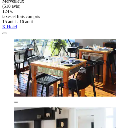
Merveilleux
(510 avis)
124 €
taxes et frais compris
15 août - 16 août
K Hotel