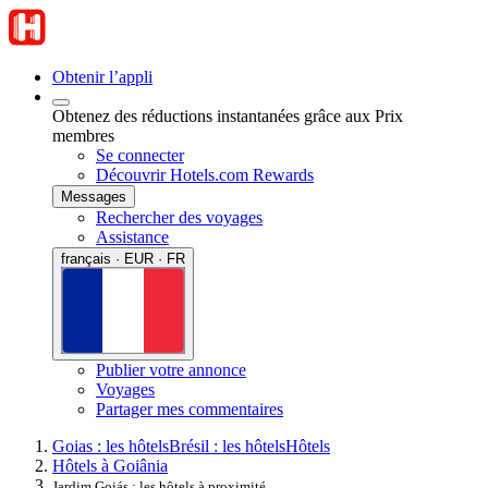
Obtenir l’appli
Obtenez des réductions instantanées grâce aux Prix
membres
Se connecter
Découvrir Hotels.com Rewards
Messages
Rechercher des voyages
Assistance
français · EUR · FR
Publier votre annonce
Voyages
Partager mes commentaires
Goias : les hôtels
Brésil : les hôtels
Hôtels
Hôtels à Goiânia
Jardim Goiás : les hôtels à proximité