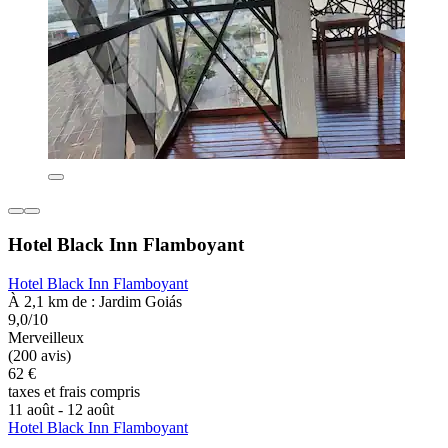
Hotel Black Inn Flamboyant
Hotel Black Inn Flamboyant
À 2,1 km de : Jardim Goiás
9,0/10
Merveilleux
(200 avis)
62 €
taxes et frais compris
11 août - 12 août
Hotel Black Inn Flamboyant