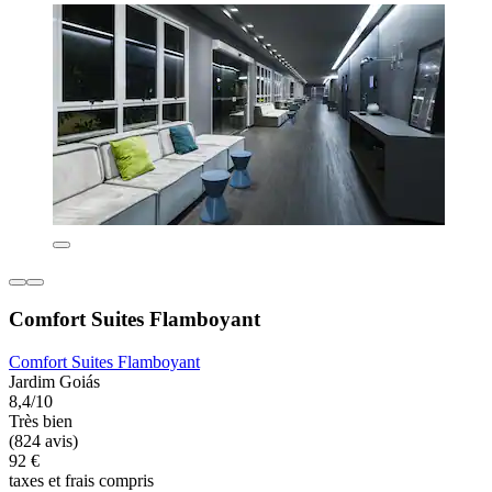
Comfort Suites Flamboyant
Comfort Suites Flamboyant
Jardim Goiás
8,4/10
Très bien
(824 avis)
92 €
taxes et frais compris