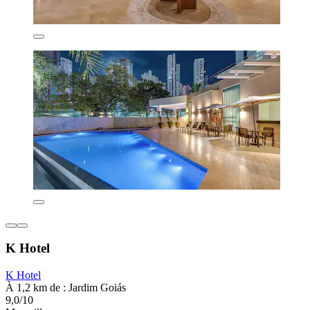
K Hotel
K Hotel
À 1,2 km de : Jardim Goiás
9,0/10