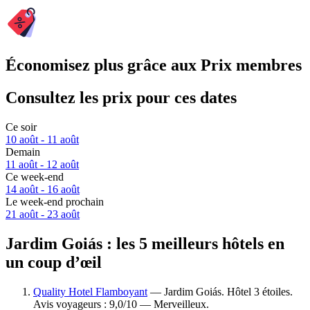
Économisez plus grâce aux Prix membres
Consultez les prix pour ces dates
Ce soir
10 août - 11 août
Demain
11 août - 12 août
Ce week-end
14 août - 16 août
Le week-end prochain
21 août - 23 août
Jardim Goiás : les 5 meilleurs hôtels en
un coup d’œil
Quality Hotel Flamboyant
— Jardim Goiás. Hôtel 3 étoiles.
Avis voyageurs : 9,0/10 — Merveilleux.