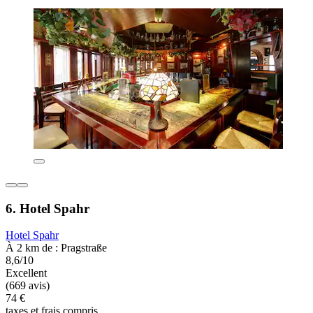
6. Hotel Spahr
Hotel Spahr
À 2 km de : Pragstraße
8,6/10
Excellent
(669 avis)
74 €
taxes et frais compris