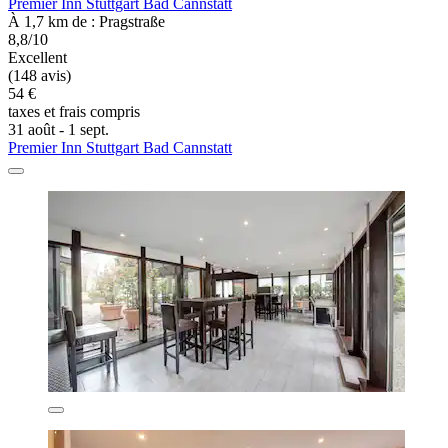
Premier Inn Stuttgart Bad Cannstatt
À 1,7 km de : Pragstraße
8,8/10
Excellent
(148 avis)
54 €
taxes et frais compris
31 août - 1 sept.
Premier Inn Stuttgart Bad Cannstatt