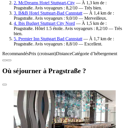
2. McDreams Hotel Stuttgart-City
— À 1,3 km de :
Pragstraße. Avis voyageurs : 8,2/10 — Très bien.
3. B&B Hotel Stuttgart-Bad Cannstatt
— À 1,4 km de :
Pragstraße. Avis voyageurs : 9,0/10 — Merveilleux.
4. Ibis Budget Stuttgart City Nord
— À 1,5 km de :
Pragstraße. Hôtel 1.5 étoile. Avis voyageurs : 8,2/10 — Très
bien.
5. Premier Inn Stuttgart Bad Cannstatt
— À 1,7 km de :
Pragstraße. Avis voyageurs : 8,8/10 — Excellent.
Recommandés
Prix (croissant)
Distance
Catégorie d’hébergement
Où séjourner à Pragstraße ?