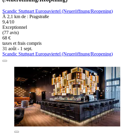
Scandic Stuttgart Europaviertel (Neueröffnung/Reopening)
À 2,1 km de : Pragstraße
9,4/10
Exceptionnel
(77 avis)
68 €
taxes et frais compris
31 août - 1 sept.
Scandic Stuttgart Europaviertel (Neueröffnung/Reopening)