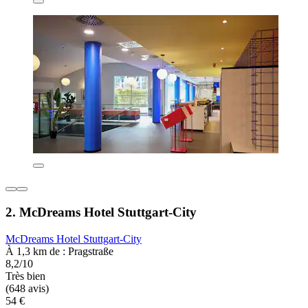
2. McDreams Hotel Stuttgart-City
McDreams Hotel Stuttgart-City
À 1,3 km de : Pragstraße
8,2/10
Très bien
(648 avis)
54 €