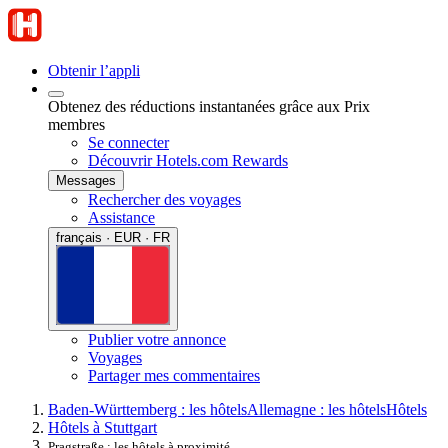
Obtenir l’appli
Obtenez des réductions instantanées grâce aux Prix
membres
Se connecter
Découvrir Hotels.com Rewards
Messages
Rechercher des voyages
Assistance
français · EUR · FR
Publier votre annonce
Voyages
Partager mes commentaires
Baden-Württemberg : les hôtels
Allemagne : les hôtels
Hôtels
Hôtels à Stuttgart
Pragstraße : les hôtels à proximité