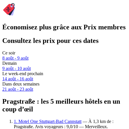
Économisez plus grâce aux Prix membres
Consultez les prix pour ces dates
Ce soir
8 août - 9 août
Demain
9 août - 10 août
Le week-end prochain
14 août - 16 août
Dans deux semaines
21 août - 23 août
Pragstraße : les 5 meilleurs hôtels en un
coup d’œil
1. Motel One Stuttgart-Bad Cannstatt
— À 1,3 km de :
Pragstraße. Avis voyageurs : 9,0/10 — Merveilleux.