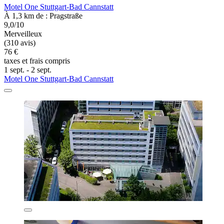
Motel One Stuttgart-Bad Cannstatt
À 1,3 km de : Pragstraße
9,0/10
Merveilleux
(310 avis)
76 €
taxes et frais compris
1 sept. - 2 sept.
Motel One Stuttgart-Bad Cannstatt