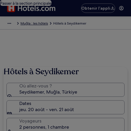
Passer à la section principale
Obtenir l’appli
Muğla : les hôtels
Hôtels à Seydikemer
Hôtels à Seydikemer
Où allez-vous ?
Seydikemer, Muğla, Türkiye
Dates
jeu. 20 août - ven. 21 août
Voyageurs
2 personnes, 1 chambre