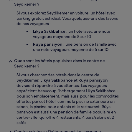
Seydikemer ?
Si vous explorez Seydikemer en voiture, un hôtel avec
parking gratuit est idéal. Voici quelques-uns des favoris
de nos voyageurs :
Likya Saklibahce
: un hôtel avec une note
voyageurs moyenne de 8 sur 10
Rüya pansiyon
: une pension de famille avec
une note voyageurs moyenne de 6 sur 10
Quels sont les hôtels populaires dans le centre de
Seydikemer ?
Si vous cherchez des hôtels dans le centre de
Seydikemer,
Likya Saklibahce
et
Rüya pansiyon
devraient répondre à vos attentes. Les voyageurs
apprécient beaucoup l'hébergement Likya Saklibahce
pour son emplacement, mais aussi pour les commodités
offertes par cet hôtel, comme la piscine extérieure en
saison, la piscine pour enfants et le restaurant. Rüya
pansiyon est aussi une pension de famille populaire en
centre-ville, qui offre 4 restaurants, 4 bars/salons et 2
cafés.
Quelles solutions d'hébergement les voyageurs