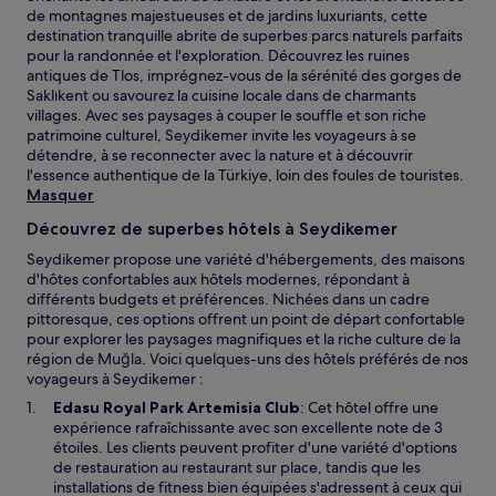
de montagnes majestueuses et de jardins luxuriants, cette
destination tranquille abrite de superbes parcs naturels parfaits
pour la randonnée et l'exploration. Découvrez les ruines
antiques de Tlos, imprégnez-vous de la sérénité des gorges de
Saklıkent ou savourez la cuisine locale dans de charmants
villages. Avec ses paysages à couper le souffle et son riche
patrimoine culturel, Seydikemer invite les voyageurs à se
détendre, à se reconnecter avec la nature et à découvrir
l'essence authentique de la Türkiye, loin des foules de touristes.
Masquer
Découvrez de superbes hôtels à Seydikemer
Seydikemer propose une variété d'hébergements, des maisons
d'hôtes confortables aux hôtels modernes, répondant à
différents budgets et préférences. Nichées dans un cadre
pittoresque, ces options offrent un point de départ confortable
pour explorer les paysages magnifiques et la riche culture de la
région de Muğla. Voici quelques-uns des hôtels préférés de nos
voyageurs à Seydikemer :
Edasu Royal Park Artemisia Club
: Cet hôtel offre une
expérience rafraîchissante avec son excellente note de 3
étoiles. Les clients peuvent profiter d'une variété d'options
de restauration au restaurant sur place, tandis que les
installations de fitness bien équipées s'adressent à ceux qui