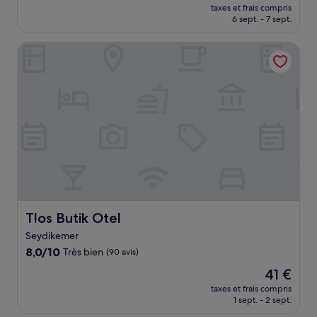
nouveau
Exceptionnel,
taxes et frais compris
prix
6 sept. - 7 sept.
(411 avis)
est
de
Tlos Butik Otel
221 €
Tlos Butik Otel
Tlos Butik Otel
Seydikemer
8.0
8,0/10
Très bien
(90 avis)
sur
Le
41 €
10,
nouveau
Très
taxes et frais compris
prix
1 sept. - 2 sept.
bien,
est
(90 avis)