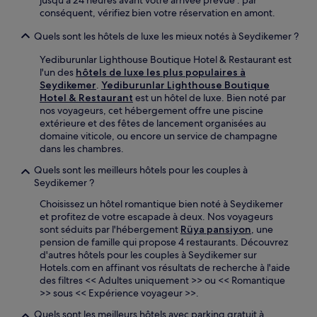
conséquent, vérifiez bien votre réservation en amont.
Quels sont les hôtels de luxe les mieux notés à Seydikemer ?
Yediburunlar Lighthouse Boutique Hotel & Restaurant est
l'un des
hôtels de luxe les plus populaires à
Seydikemer
.
Yediburunlar Lighthouse Boutique
Hotel & Restaurant
est un hôtel de luxe. Bien noté par
nos voyageurs, cet hébergement offre une piscine
extérieure et des fêtes de lancement organisées au
domaine viticole, ou encore un service de champagne
dans les chambres.
Quels sont les meilleurs hôtels pour les couples à
Seydikemer ?
Choisissez un hôtel romantique bien noté à Seydikemer
et profitez de votre escapade à deux. Nos voyageurs
sont séduits par l'hébergement
Rüya pansiyon
, une
pension de famille qui propose 4 restaurants. Découvrez
d'autres hôtels pour les couples à Seydikemer sur
Hotels.com en affinant vos résultats de recherche à l'aide
des filtres << Adultes uniquement >> ou << Romantique
>> sous << Expérience voyageur >>.
Quels sont les meilleurs hôtels avec parking gratuit à