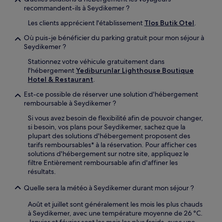
recommandent-ils à Seydikemer ?
Les clients apprécient l'établissement
Tlos Butik Otel
.
Où puis-je bénéficier du parking gratuit pour mon séjour à
Seydikemer ?
Stationnez votre véhicule gratuitement dans
l'hébergement
Yediburunlar Lighthouse Boutique
Hotel & Restaurant
.
Est-ce possible de réserver une solution d'hébergement
remboursable à Seydikemer ?
Si vous avez besoin de flexibilité afin de pouvoir changer,
si besoin, vos plans pour Seydikemer, sachez que la
plupart des solutions d'hébergement proposent des
tarifs remboursables* à la réservation. Pour afficher ces
solutions d'hébergement sur notre site, appliquez le
filtre Entièrement remboursable afin d'affiner les
résultats.
Quelle sera la météo à Seydikemer durant mon séjour ?
Août et juillet sont généralement les mois les plus chauds
à Seydikemer, avec une température moyenne de 26 °C.
Janvier et février sont les mois les plus froids, avec une