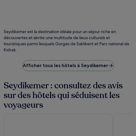
Seydikemer est la destination idéale pour un séjour riche en
découvertes et abrite une multitude de lieux culturels et
touristiques parmi lesquels Gorges de Saklıkent et Parc national de
Kıdrak.
Afficher tous les hôtels à Seydikemer
Seydikemer : consultez des avis
sur des hôtels qui séduisent les
voyageurs
Liberty Signa - All inclusive
Sundia Exc