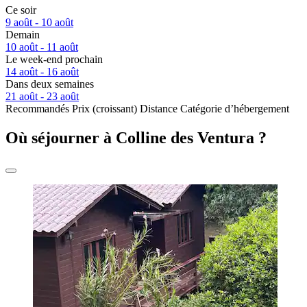
Ce soir
9 août - 10 août
Demain
10 août - 11 août
Le week-end prochain
14 août - 16 août
Dans deux semaines
21 août - 23 août
Recommandés
Prix (croissant)
Distance
Catégorie d’hébergement
Où séjourner à Colline des Ventura ?