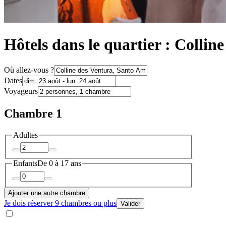
Hôtels dans le quartier : Colli
Où allez-vous ?
Dates
Voyageurs
Chambre 1
Adultes
Enfants
De 0 à 17 ans
Ajouter une autre chambre
Je dois réserver 9 chambres ou plus
Valider