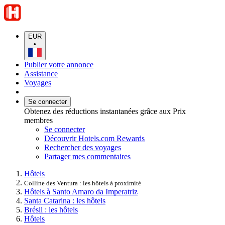
EUR
•
Publier votre annonce
Assistance
Voyages
Se connecter
Obtenez des réductions instantanées grâce aux Prix
membres
Se connecter
Découvrir Hotels.com Rewards
Rechercher des voyages
Partager mes commentaires
Hôtels
Colline des Ventura : les hôtels à proximité
Hôtels à Santo Amaro da Imperatriz
Santa Catarina : les hôtels
Brésil : les hôtels
Hôtels