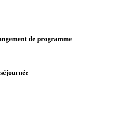
changement de programme
 séjournée