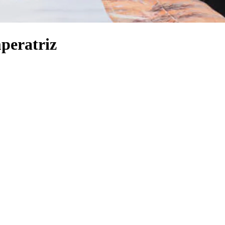
mperatriz