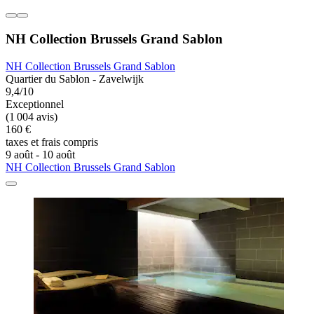
NH Collection Brussels Grand Sablon
NH Collection Brussels Grand Sablon
Quartier du Sablon - Zavelwijk
9,4/10
Exceptionnel
(1 004 avis)
160 €
taxes et frais compris
9 août - 10 août
NH Collection Brussels Grand Sablon