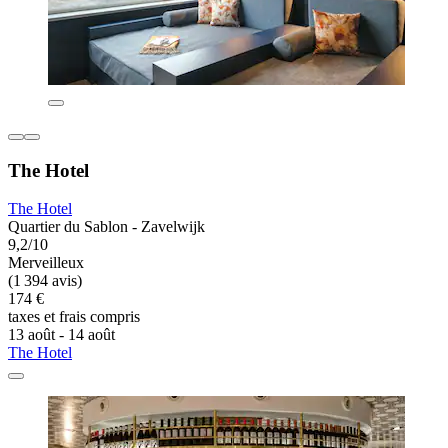
The Hotel
The Hotel
Quartier du Sablon - Zavelwijk
9,2/10
Merveilleux
(1 394 avis)
174 €
taxes et frais compris
13 août - 14 août
The Hotel