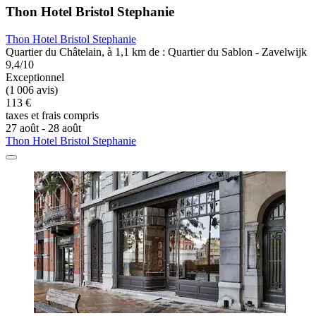
Thon Hotel Bristol Stephanie
Thon Hotel Bristol Stephanie
Quartier du Châtelain, à 1,1 km de : Quartier du Sablon - Zavelwijk
9,4/10
Exceptionnel
(1 006 avis)
113 €
taxes et frais compris
27 août - 28 août
Thon Hotel Bristol Stephanie