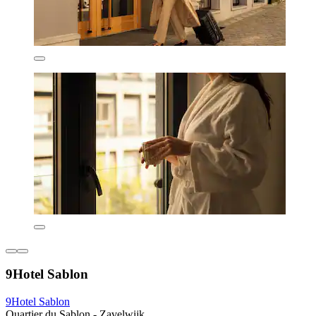
9Hotel Sablon
9Hotel Sablon
Quartier du Sablon - Zavelwijk