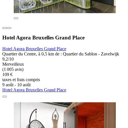
Hotel Agora Bruxelles Grand Place
Hotel Agora Bruxelles Grand Place
Quartier du Centre, à 0,5 km de : Quartier du Sablon - Zavelwijk
9,2/10
Merveilleux
(1 005 avis)
109 €
taxes et frais compris
9 août - 10 août
Hotel Agora Bruxelles Grand Place