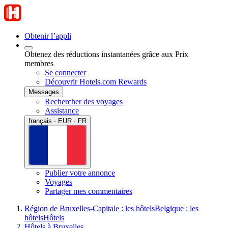
Obtenir l’appli
Obtenez des réductions instantanées grâce aux Prix
membres
Se connecter
Découvrir Hotels.com Rewards
Messages
Rechercher des voyages
Assistance
français · EUR · FR
Publier votre annonce
Voyages
Partager mes commentaires
Région de Bruxelles-Capitale : les hôtels
Belgique : les
hôtels
Hôtels
Hôtels à Bruxelles