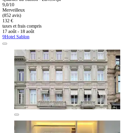
9,0/10
Merveilleux
(852 avis)
132 €
taxes et frais compris
17 août - 18 août
9Hotel Sablon