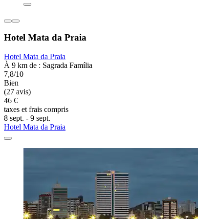
Hotel Mata da Praia
Hotel Mata da Praia
À 9 km de : Sagrada Família
7,8/10
Bien
(27 avis)
46 €
taxes et frais compris
8 sept. - 9 sept.
Hotel Mata da Praia