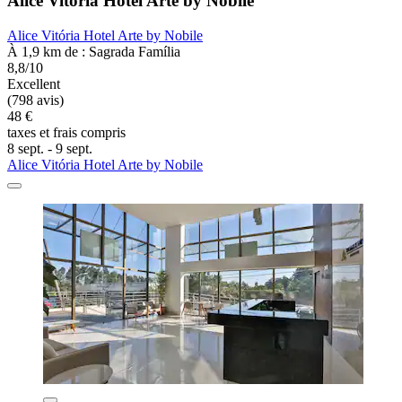
Alice Vitória Hotel Arte by Nobile
Alice Vitória Hotel Arte by Nobile
À 1,9 km de : Sagrada Família
8,8/10
Excellent
(798 avis)
48 €
taxes et frais compris
8 sept. - 9 sept.
Alice Vitória Hotel Arte by Nobile