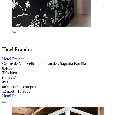
Hotel Prainha
Hotel Prainha
Centre de Vila Velha, à 5,4 km de : Sagrada Família
8,4/10
Très bien
(66 avis)
49 €
taxes et frais compris
12 août - 13 août
Hotel Prainha