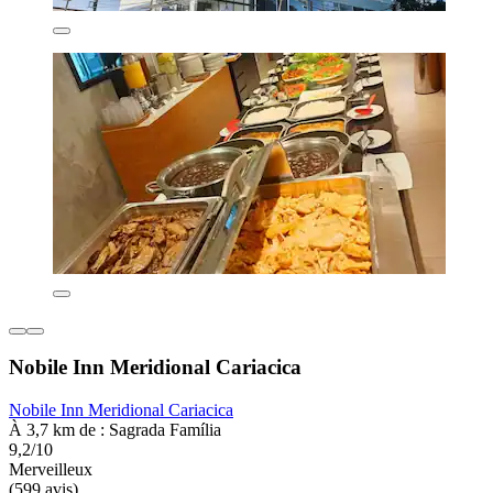
Nobile Inn Meridional Cariacica
Nobile Inn Meridional Cariacica
À 3,7 km de : Sagrada Família
9,2/10
Merveilleux
(599 avis)