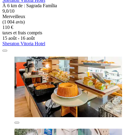
Sheraton Vitoria Hotel
À 6 km de : Sagrada Família
9,0/10
Merveilleux
(1 004 avis)
110 €
taxes et frais compris
15 août - 16 août
Sheraton Vitoria Hotel