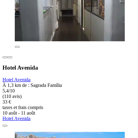
Hotel Avenida
Hotel Avenida
À 1,3 km de : Sagrada Família
5,4/10
(110 avis)
33 €
taxes et frais compris
10 août - 11 août
Hotel Avenida