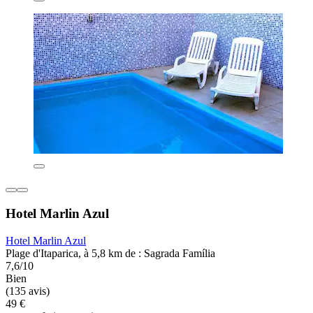
Hotel Marlin Azul
Hotel Marlin Azul
Plage d'Itaparica, à 5,8 km de : Sagrada Família
7,6/10
Bien
(135 avis)
49 €