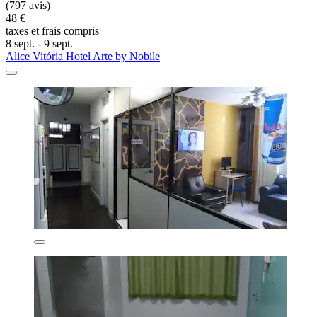
(797 avis)
48 €
taxes et frais compris
8 sept. - 9 sept.
Alice Vitória Hotel Arte by Nobile