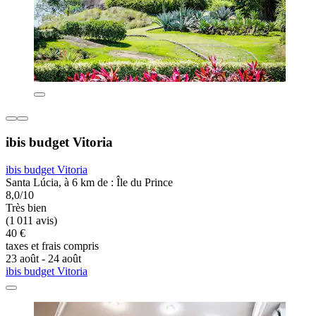
ibis budget Vitoria
ibis budget Vitoria
Santa Lúcia, à 6 km de : Île du Prince
8,0/10
Très bien
(1 011 avis)
40 €
taxes et frais compris
23 août - 24 août
ibis budget Vitoria