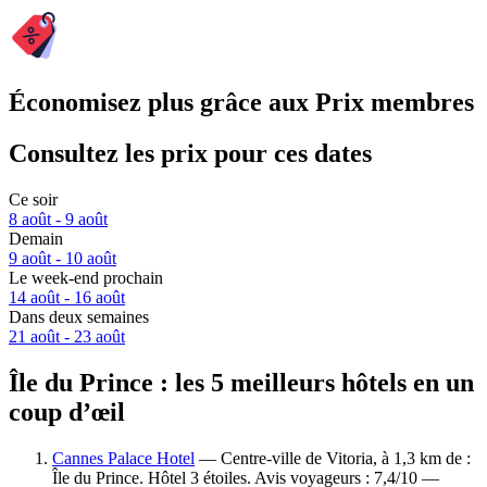
Économisez plus grâce aux Prix membres
Consultez les prix pour ces dates
Ce soir
8 août - 9 août
Demain
9 août - 10 août
Le week-end prochain
14 août - 16 août
Dans deux semaines
21 août - 23 août
Île du Prince : les 5 meilleurs hôtels en un
coup d’œil
Cannes Palace Hotel
— Centre-ville de Vitoria, à 1,3 km de :
Île du Prince. Hôtel 3 étoiles. Avis voyageurs : 7,4/10 —