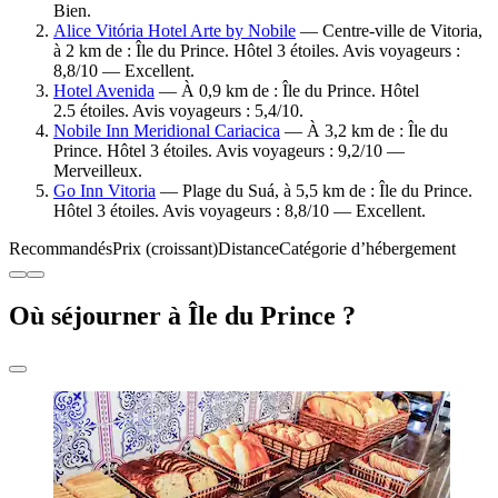
Bien.
Alice Vitória Hotel Arte by Nobile
— Centre-ville de Vitoria,
à 2 km de : Île du Prince. Hôtel 3 étoiles. Avis voyageurs :
8,8/10 — Excellent.
Hotel Avenida
— À 0,9 km de : Île du Prince. Hôtel
2.5 étoiles. Avis voyageurs : 5,4/10.
Nobile Inn Meridional Cariacica
— À 3,2 km de : Île du
Prince. Hôtel 3 étoiles. Avis voyageurs : 9,2/10 —
Merveilleux.
Go Inn Vitoria
— Plage du Suá, à 5,5 km de : Île du Prince.
Hôtel 3 étoiles. Avis voyageurs : 8,8/10 — Excellent.
Recommandés
Prix (croissant)
Distance
Catégorie d’hébergement
Où séjourner à Île du Prince ?