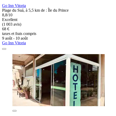
Go Inn Vitoria
Plage du Suá, à 5,5 km de : Île du Prince
8,8/10
Excellent
(1 003 avis)
68 €
taxes et frais compris
9 août - 10 août
Go Inn Vitoria