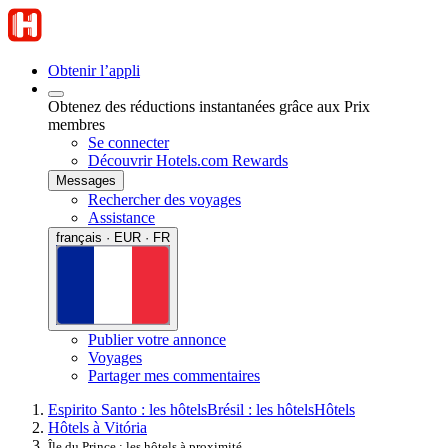
Obtenir l’appli
Obtenez des réductions instantanées grâce aux Prix
membres
Se connecter
Découvrir Hotels.com Rewards
Messages
Rechercher des voyages
Assistance
français · EUR · FR
Publier votre annonce
Voyages
Partager mes commentaires
Espirito Santo : les hôtels
Brésil : les hôtels
Hôtels
Hôtels à Vitória
Île du Prince : les hôtels à proximité