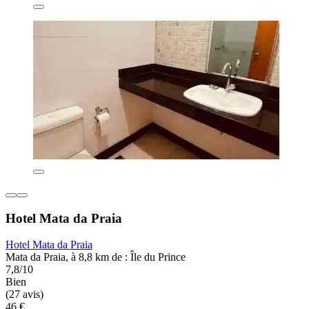
Hotel Mata da Praia
Hotel Mata da Praia
Mata da Praia, à 8,8 km de : Île du Prince
7,8/10
Bien
(27 avis)
46 €