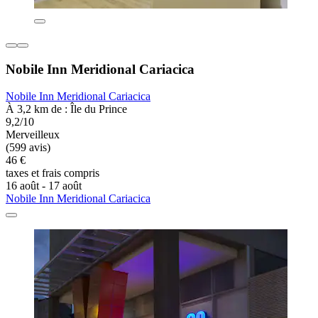
Nobile Inn Meridional Cariacica
Nobile Inn Meridional Cariacica
À 3,2 km de : Île du Prince
9,2/10
Merveilleux
(599 avis)
46 €
taxes et frais compris
16 août - 17 août
Nobile Inn Meridional Cariacica