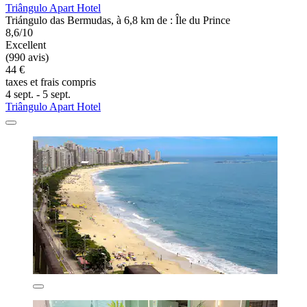
Triângulo Apart Hotel
Triángulo das Bermudas, à 6,8 km de : Île du Prince
8,6/10
Excellent
(990 avis)
44 €
taxes et frais compris
4 sept. - 5 sept.
Triângulo Apart Hotel