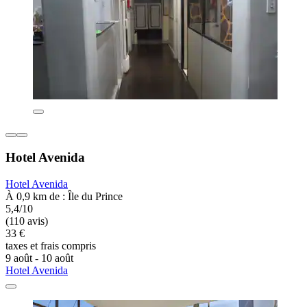
Hotel Avenida
Hotel Avenida
À 0,9 km de : Île du Prince
5,4/10
(110 avis)
33 €
taxes et frais compris
9 août - 10 août
Hotel Avenida