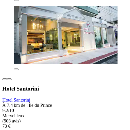
Hotel Santorini
Hotel Santorini
À 7,4 km de : Île du Prince
9,2/10
Merveilleux
(503 avis)
73 €