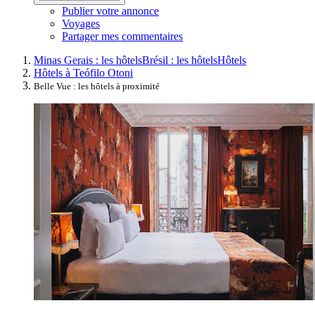
Publier votre annonce
Voyages
Partager mes commentaires
Minas Gerais : les hôtels
Brésil : les hôtels
Hôtels
Hôtels à Teófilo Otoni
Belle Vue : les hôtels à proximité