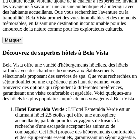
La culture locale vibrante ajoute de la chaleur à l'expérience, invitant
les voyageurs à savourer une cuisine authentique et à interagir avec
des habitants accueillants. Que vous recherchiez l'aventure ou la
tranquillité, Bela Vista promet des vues inoubliables et des moments
mémorables, en faisant une destination incontournable pour les
amoureux de la nature comme pour les explorateurs culturels.
Masquer
Découvrez de superbes hôtels à Bela Vista
Bela Vista offre une variété d'hébergements hôteliers, des hôtels
raffinés avec des chambres luxueuses aux établissements
sélectionnés proposant des services de spa. Que vous recherchiez un
séjour douillet ou une expérience plus haut de gamme, vous
trouverez des options qui répondent à différentes préférences,
garantissant une visite confortable et agréable. Voici quelques-uns
des hôtels les plus populaires auprès de nos voyageurs à Bela Vista :
Hotel Esmeralda Verde
: L'Hotel Esmeralda Verde est un
charmant hôtel 2,5 étoiles qui offre une atmosphère
accueillante, parfaite pour les voyageurs de loisirs à la
recherche d'une escapade acceptant les animaux de
compagnie. Cet hôtel propose des hébergements confortables
et des équipements essentiels, garantissant un séjour agréable.