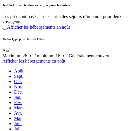
Teófilo Otoni : tendances de prix pour les hôtels
Les prix sont basés sur les tarifs des séjours d’une nuit pour deux
voyageurs.
Afficher les hébergements en août
Météo type pour Teófilo Otoni
Août
Maximum 26 °C / minimum 16 °C. Généralement couvert.
Afficher les hébergements en août
Août
Sept.
Oct.
Nov.
Déc.
Jan.
Fév.
Mars
Avr.
Mai
Juin
Juill.