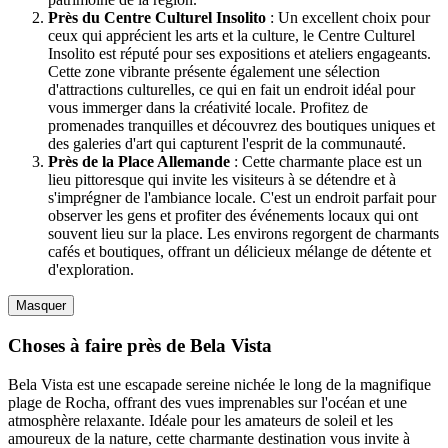
Près du Centre Culturel Insolito
: Un excellent choix pour
ceux qui apprécient les arts et la culture, le Centre Culturel
Insolito est réputé pour ses expositions et ateliers engageants.
Cette zone vibrante présente également une sélection
d'attractions culturelles, ce qui en fait un endroit idéal pour
vous immerger dans la créativité locale. Profitez de
promenades tranquilles et découvrez des boutiques uniques et
des galeries d'art qui capturent l'esprit de la communauté.
Près de la Place Allemande
: Cette charmante place est un
lieu pittoresque qui invite les visiteurs à se détendre et à
s'imprégner de l'ambiance locale. C'est un endroit parfait pour
observer les gens et profiter des événements locaux qui ont
souvent lieu sur la place. Les environs regorgent de charmants
cafés et boutiques, offrant un délicieux mélange de détente et
d'exploration.
Masquer
Choses à faire près de Bela Vista
Bela Vista est une escapade sereine nichée le long de la magnifique
plage de Rocha, offrant des vues imprenables sur l'océan et une
atmosphère relaxante. Idéale pour les amateurs de soleil et les
amoureux de la nature, cette charmante destination vous invite à