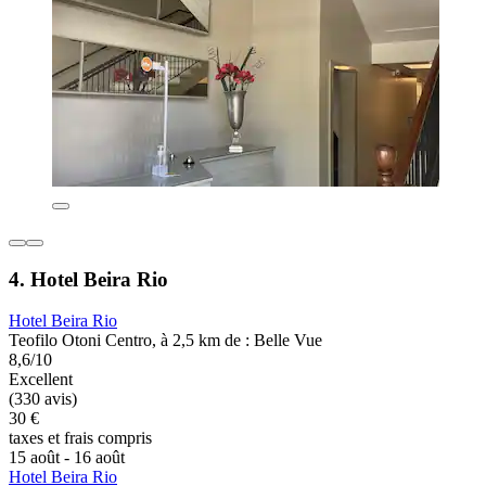
4. Hotel Beira Rio
Hotel Beira Rio
Teofilo Otoni Centro, à 2,5 km de : Belle Vue
8,6/10
Excellent
(330 avis)
30 €
taxes et frais compris
15 août - 16 août
Hotel Beira Rio