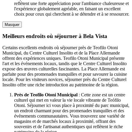
reflètent une forte appréciation pour l'ambiance chaleureuse et
l'expérience globalement agréable, en faisant un excellent
choix pour ceux qui cherchent à se détendre et à se ressourcer.
Masquer
Meilleurs endroits où séjourner à Bela Vista
Certains excellents endroits où séjourner près de Teofilo Otoni
Municipal, du Centre Culturel Insolito et de la Place Allemande
offrent des expériences uniques. Teofilo Otoni Municipal présente
l'art et les événements locaux, tandis que le Centre Culturel Insolito
expose des œuvres culturelles fascinantes. La Place Allemande est
parfaite pour des promenades tranquilles et pour savourer la cuisine
locale. Pour les visiteurs novices, séjourner près du Centre Culturel
Insolito offre une riche introduction au patrimoine de la région.
Près de Teofilo Otoni Municipal
: Cette zone est un centre
culturel qui met en valeur la vie locale vibrante de Teófilo
Otoni. Séjourner ici vous place à proximité du parc municipal,
un endroit charmant pour des promenades tranquilles et des
événements communautaires. Vous trouverez une variété de
magasins et de marchés locaux à proximité, offrant des
souvenirs et de l'artisanat authentiques qui reflètent le riche
patrimoine de la région.