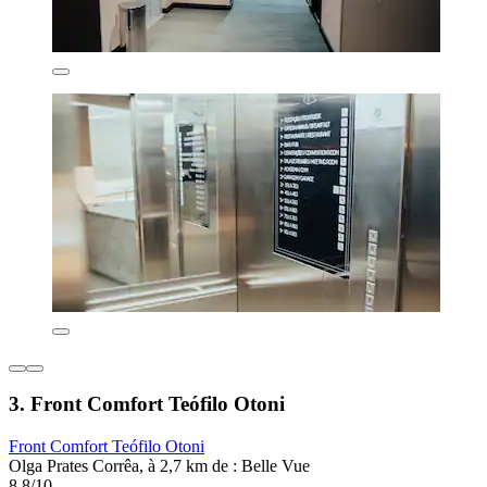
3. Front Comfort Teófilo Otoni
Front Comfort Teófilo Otoni
Olga Prates Corrêa, à 2,7 km de : Belle Vue
8,8/10