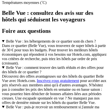
Températures moyennes (˚C)
Belle Vue : consultez des avis sur des
hôtels qui séduisent les voyageurs
Foire aux questions
Belle Vue : les hébergements de ce quartier sont-ils chers ?
Dans ce quartier (Belle Vue), vous trouverez de super hôtels à partir
de 30 € pour tous les budgets. Pour trouver les meilleurs hôtels
économiques qui répondent à vos besoins sur Hotels.com, appliquez
vos critères de recherche, puis triez les hôtels par ordre de prix
(croissant).
Belle Vue : comment trouver des tarifs réduits et des offres pour
des hôtels de ce quartier ?
Découvrez des offres avantageuses sur des hôtels du quartier Belle
Vue avec Hotels.com.
Inscrivez-vous gratuitement
pour accéder aux
prix réservés aux membres ainsi qu'à d'autres avantages. N'hésitez
pas à consulter les prix des hôtels en semaine ou en basse saison :
vous pourriez bien dénicher de bonnes affaires liées aux périodes
creuses. Une escapade spontanée en vue ? Ne manquez pas nos
offres de dernière minute sur les hôtels du quartier Belle Vue.
Belle Vue : puis-je recevoir un remboursement si j'annule ma