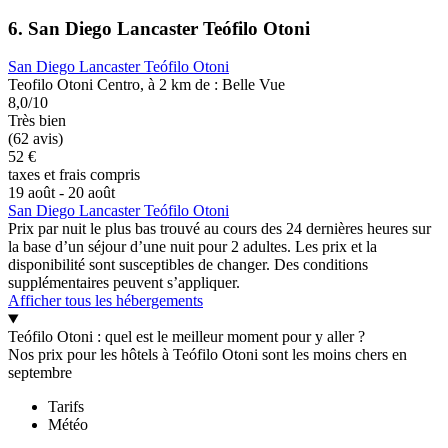
6. San Diego Lancaster Teófilo Otoni
San Diego Lancaster Teófilo Otoni
Teofilo Otoni Centro, à 2 km de : Belle Vue
8,0/10
Très bien
(62 avis)
52 €
taxes et frais compris
19 août - 20 août
San Diego Lancaster Teófilo Otoni
Prix par nuit le plus bas trouvé au cours des 24 dernières heures sur
la base d’un séjour d’une nuit pour 2 adultes. Les prix et la
disponibilité sont susceptibles de changer. Des conditions
supplémentaires peuvent s’appliquer.
Afficher tous les hébergements
Teófilo Otoni : quel est le meilleur moment pour y aller ?
Nos prix pour les hôtels à Teófilo Otoni sont les moins chers en
septembre
Tarifs
Météo