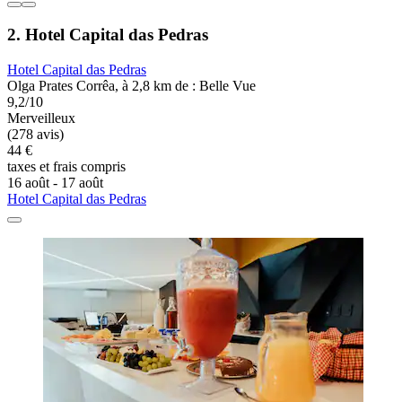
2. Hotel Capital das Pedras
Hotel Capital das Pedras
Olga Prates Corrêa, à 2,8 km de : Belle Vue
9,2/10
Merveilleux
(278 avis)
44 €
taxes et frais compris
16 août - 17 août
Hotel Capital das Pedras