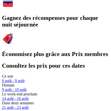
Gagnez des récompenses pour chaque
nuit séjournée
Économisez plus grâce aux Prix membres
Consultez les prix pour ces dates
Ce soir
8 août - 9 août
Demain
9 août - 10 août
Le week-end prochain
14 août - 16 août
Dans deux semaines
21 août - 23 août