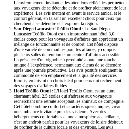
L'environnement invitant et les attentions réfléchies permettent
aux voyageurs de se détendre et de profiter pleinement de leur
expérience. Les avis mettent en avant le service amical et le
confort général, en faisant un excellent choix pour ceux qui
cherchent à se détendre et à explorer la région.
San Diego Lancaster Teófilo Otoni
: Le San Diego
Lancaster Teófilo Otoni est un impressionnant hôtel 3,0
étoiles conçu pour les voyageurs d'affaires qui apprécient un
mélange de fonctionnalité et de confort. Cet hôtel dispose
d'une variété de commodités pour les affaires, y compris
plusieurs salles de réunion et un centre d'affaires accessible.
La présence d'un vignoble à proximité ajoute une touche
unique à l'expérience, permettant aux clients de se détendre
après une journée productive. Les avis positifs soulignent la
commodité de son emplacement et la qualité des services
fournis, en faisant un choix idéal pour ceux qui recherchent
des voyages d'affaires fluides.
Hotel Teófilo Otoni
: L'Hotel Teófilo Otoni est un autre
charmant hôtel 2,5 étoiles qui s'adresse aux voyageurs
recherchant une retraite acceptant les animaux de compagnie.
Cet hôtel combine confort et caractéristiques uniques, créant
une ambiance invitante pour les visiteurs. Avec des
hébergements confortables et une atmosphère accueillante,
c'est un endroit parfait pour les voyageurs de loisirs désireux
de profiter de la culture locale et des environs. Les avis