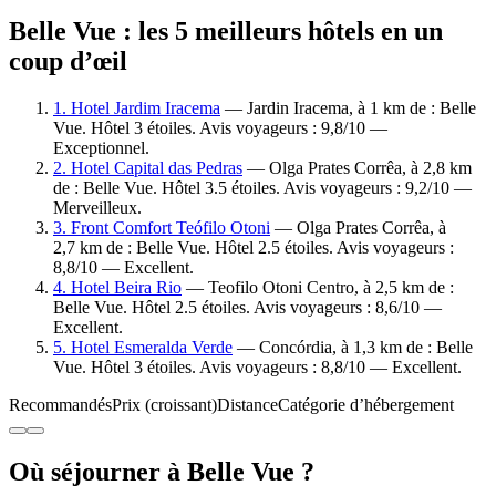
Belle Vue : les 5 meilleurs hôtels en un
coup d’œil
1. Hotel Jardim Iracema
— Jardin Iracema, à 1 km de : Belle
Vue. Hôtel 3 étoiles. Avis voyageurs : 9,8/10 —
Exceptionnel.
2. Hotel Capital das Pedras
— Olga Prates Corrêa, à 2,8 km
de : Belle Vue. Hôtel 3.5 étoiles. Avis voyageurs : 9,2/10 —
Merveilleux.
3. Front Comfort Teófilo Otoni
— Olga Prates Corrêa, à
2,7 km de : Belle Vue. Hôtel 2.5 étoiles. Avis voyageurs :
8,8/10 — Excellent.
4. Hotel Beira Rio
— Teofilo Otoni Centro, à 2,5 km de :
Belle Vue. Hôtel 2.5 étoiles. Avis voyageurs : 8,6/10 —
Excellent.
5. Hotel Esmeralda Verde
— Concórdia, à 1,3 km de : Belle
Vue. Hôtel 3 étoiles. Avis voyageurs : 8,8/10 — Excellent.
Recommandés
Prix (croissant)
Distance
Catégorie d’hébergement
Où séjourner à Belle Vue ?