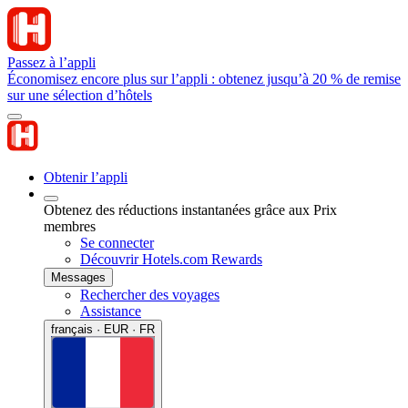
Passez à l’appli
Économisez encore plus sur l’appli : obtenez jusqu’à 20 % de remise
sur une sélection d’hôtels
Obtenir l’appli
Obtenez des réductions instantanées grâce aux Prix
membres
Se connecter
Découvrir Hotels.com Rewards
Messages
Rechercher des voyages
Assistance
français · EUR · FR