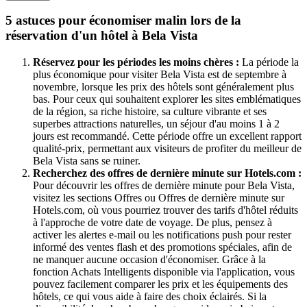
5 astuces pour économiser malin lors de la
réservation d'un hôtel à Bela Vista
Réservez pour les périodes les moins chères :
La période la
plus économique pour visiter Bela Vista est de septembre à
novembre, lorsque les prix des hôtels sont généralement plus
bas. Pour ceux qui souhaitent explorer les sites emblématiques
de la région, sa riche histoire, sa culture vibrante et ses
superbes attractions naturelles, un séjour d'au moins 1 à 2
jours est recommandé. Cette période offre un excellent rapport
qualité-prix, permettant aux visiteurs de profiter du meilleur de
Bela Vista sans se ruiner.
Recherchez des offres de dernière minute sur Hotels.com :
Pour découvrir les offres de dernière minute pour Bela Vista,
visitez les sections Offres ou Offres de dernière minute sur
Hotels.com, où vous pourriez trouver des tarifs d'hôtel réduits
à l'approche de votre date de voyage. De plus, pensez à
activer les alertes e-mail ou les notifications push pour rester
informé des ventes flash et des promotions spéciales, afin de
ne manquer aucune occasion d'économiser. Grâce à la
fonction Achats Intelligents disponible via l'application, vous
pouvez facilement comparer les prix et les équipements des
hôtels, ce qui vous aide à faire des choix éclairés. Si la