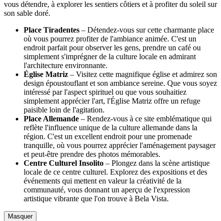
vous détendre, à explorer les sentiers côtiers et à profiter du soleil sur
son sable doré.
Place Tiradentes
– Détendez-vous sur cette charmante place
où vous pourrez profiter de l'ambiance animée. C'est un
endroit parfait pour observer les gens, prendre un café ou
simplement s'imprégner de la culture locale en admirant
l'architecture environnante.
Église Matriz
– Visitez cette magnifique église et admirez son
design époustouflant et son ambiance sereine. Que vous soyez
intéressé par l'aspect spirituel ou que vous souhaitiez
simplement apprécier l'art, l'Église Matriz offre un refuge
paisible loin de l'agitation.
Place Allemande
– Rendez-vous à ce site emblématique qui
reflète l'influence unique de la culture allemande dans la
région. C'est un excellent endroit pour une promenade
tranquille, où vous pourrez apprécier l'aménagement paysager
et peut-être prendre des photos mémorables.
Centre Culturel Insolito
– Plongez dans la scène artistique
locale de ce centre culturel. Explorez des expositions et des
événements qui mettent en valeur la créativité de la
communauté, vous donnant un aperçu de l'expression
artistique vibrante que l'on trouve à Bela Vista.
Masquer