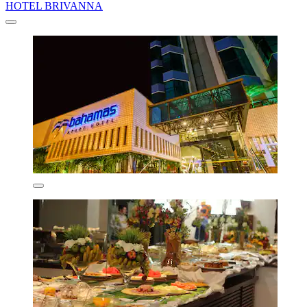
HOTEL BRIVANNA