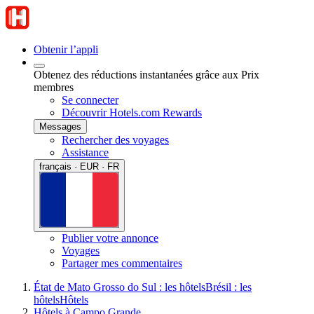
Obtenir l’appli
Obtenez des réductions instantanées grâce aux Prix
membres
Se connecter
Découvrir Hotels.com Rewards
Messages
Rechercher des voyages
Assistance
français · EUR · FR
Publier votre annonce
Voyages
Partager mes commentaires
État de Mato Grosso do Sul : les hôtels
Brésil : les
hôtels
Hôtels
Hôtels à Campo Grande