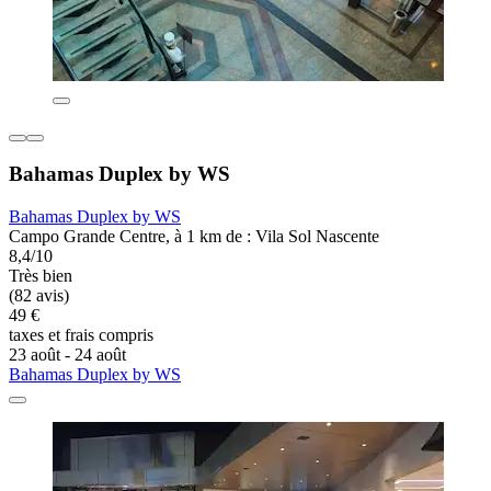
Bahamas Duplex by WS
Bahamas Duplex by WS
Campo Grande Centre, à 1 km de : Vila Sol Nascente
8,4/10
Très bien
(82 avis)
49 €
taxes et frais compris
23 août - 24 août
Bahamas Duplex by WS