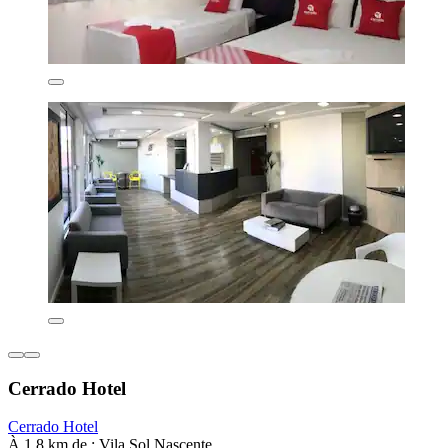
Cerrado Hotel
Cerrado Hotel
À 1,8 km de : Vila Sol Nascente