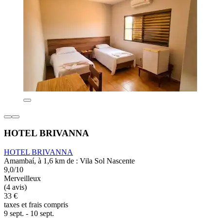
HOTEL BRIVANNA
HOTEL BRIVANNA
Amambaí, à 1,6 km de : Vila Sol Nascente
9,0/10
Merveilleux
(4 avis)
33 €
taxes et frais compris
9 sept. - 10 sept.