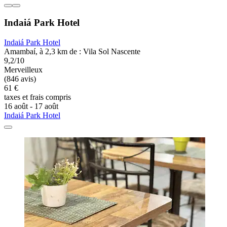
Indaiá Park Hotel
Indaiá Park Hotel
Amambaí, à 2,3 km de : Vila Sol Nascente
9,2/10
Merveilleux
(846 avis)
61 €
taxes et frais compris
16 août - 17 août
Indaiá Park Hotel