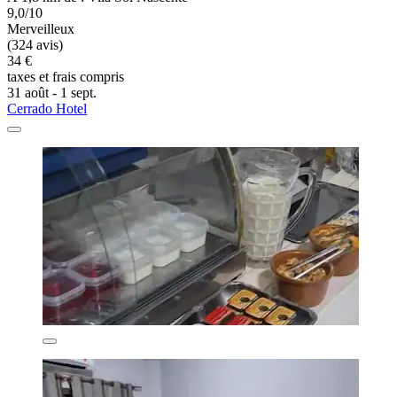
9,0/10
Merveilleux
(324 avis)
34 €
taxes et frais compris
31 août - 1 sept.
Cerrado Hotel