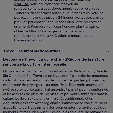
gratuite
, vous pourrez donc recevoir un
remboursement si vous devez annuler votre réservation.
Toutefois, dans certains hôtels du quartier Trevo, vous ne
pouvez annuler que jusqu'à 24 heures avant votre arrivée
prévue : par conséquent, vérifiez bien votre réservation
en amont. Pour réserver l'esprit encore plus tranquille,
utilisez le filtre << Hébergement entièrement
remboursable >> sous << Options d'annulation de
l'hébergement >>.
Trevo : les informations utiles
Découvrez Trevo : Là où le chef-d'œuvre de la nature
rencontre la culture intemporelle
Niché dans la charmante municipalité de São Pedro do Sul, dans le
Rio Grande do Sul, Trevo est un joyau caché qui attire les amoureux
de la nature et les passionnés de culture. Ce quartier pittoresque
est entouré de paysages luxuriants, de collines ondulantes et de
rivières sereines, ce qui en fait un endroit parfait pour la randonnée
et les activités de plein air. Les visiteurs peuvent s'immerger dans la
culture locale en explorant les marchés traditionnels et en
dégustant des spécialités régionales. L'atmosphère chaleureuse et
accueillante de Trevo invite à des promenades tranquilles et à des
moments intimes, idéaux pour les couples en quête de romance ou