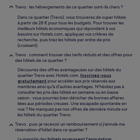
Trevo : les hébergements de ce quartier sont-ils chers ?
Dans ce quartier (Trevo), vous trouverez de super hôtels
à partir de 28 € pour tous les budgets. Pour trouver les
meilleurs hôtels économiques qui répondent à vos
besoins sur Hotels.com, appliquez vos critères de
recherche, puis triez les hôtels par ordre de prix
(croissant).
Trevo : comment trouver des tarifs réduits et des offres pour
des hôtels de ce quartier ?
Découvrez des offres avantageuses sur des hôtels du
quartier Trevo avec Hotels.com.
Inscrivez-vous
gratuitement
pour accéder aux prix réservés aux
membres ainsi qu'à d'autres avantages. N'hésitez pas à
consulter les prix des hôtels en semaine ou en basse
saison : vous pourriez bien dénicher de bonnes affaires
liées aux périodes creuses. Une escapade spontanée en
vue ? Ne manquez pas nos offres de dernière minute sur
les hôtels du quartier Trevo.
Trevo : puis-je recevoir un remboursement si j'annule ma
réservation d'hôtel dans ce quartier ?
La majorité des
hôtels proposent l'annulation