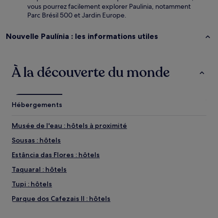
vous pourrez facilement explorer Paulinia, notamment
Parc Brésil 500 et Jardin Europe.
Nouvelle Paulínia : les informations utiles
À la découverte du monde
Hébergements
Musée de l'eau : hôtels à proximité
Sousas : hôtels
Estância das Flores : hôtels
Taquaral : hôtels
Tupi : hôtels
Parque dos Cafezais II : hôtels
Iara : hôtels