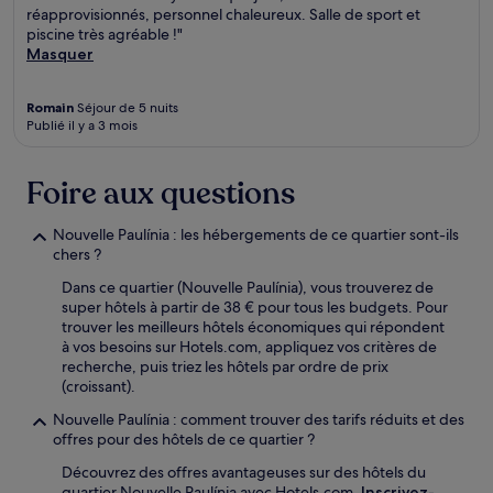
réapprovisionnés, personnel chaleureux. Salle de sport et
piscine très agréable !"
Masquer
Romain
Séjour de 5 nuits
Publié il y a 3 mois
Foire aux questions
Nouvelle Paulínia : les hébergements de ce quartier sont-ils
chers ?
Dans ce quartier (Nouvelle Paulínia), vous trouverez de
super hôtels à partir de 38 € pour tous les budgets. Pour
trouver les meilleurs hôtels économiques qui répondent
à vos besoins sur Hotels.com, appliquez vos critères de
recherche, puis triez les hôtels par ordre de prix
(croissant).
Nouvelle Paulínia : comment trouver des tarifs réduits et des
offres pour des hôtels de ce quartier ?
Découvrez des offres avantageuses sur des hôtels du
quartier Nouvelle Paulínia avec Hotels.com.
Inscrivez-