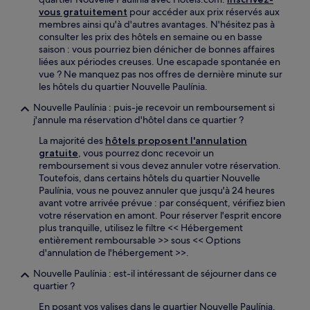
vous gratuitement
pour accéder aux prix réservés aux
membres ainsi qu'à d'autres avantages. N'hésitez pas à
consulter les prix des hôtels en semaine ou en basse
saison : vous pourriez bien dénicher de bonnes affaires
liées aux périodes creuses. Une escapade spontanée en
vue ? Ne manquez pas nos offres de dernière minute sur
les hôtels du quartier Nouvelle Paulínia.
Nouvelle Paulínia : puis-je recevoir un remboursement si
j'annule ma réservation d'hôtel dans ce quartier ?
La majorité des
hôtels proposent l'annulation
gratuite
, vous pourrez donc recevoir un
remboursement si vous devez annuler votre réservation.
Toutefois, dans certains hôtels du quartier Nouvelle
Paulínia, vous ne pouvez annuler que jusqu'à 24 heures
avant votre arrivée prévue : par conséquent, vérifiez bien
votre réservation en amont. Pour réserver l'esprit encore
plus tranquille, utilisez le filtre << Hébergement
entièrement remboursable >> sous << Options
d'annulation de l'hébergement >>.
Nouvelle Paulínia : est-il intéressant de séjourner dans ce
quartier ?
En posant vos valises dans le quartier Nouvelle Paulínia,