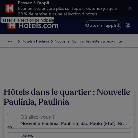
Passez à l’appli
Économisez encore plus sur l’appli : obtenez jusqu’à
20 % de remise sur une sélection d’hôtels
Passer à la section principale
Obtenir l’appli
Hôtels à Paulinia
Nouvelle Paulínia : les hôtels à proximité
Hôtels dans le quartier : Nouvelle
Paulínia, Paulinia
Où allez-vous ?
Nouvelle Paulínia, Paulinia, São Paulo (État), Brésil
Dates