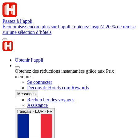
Passez à l’appli
Économisez encore plus sur l’appli : obtenez jusqu’à 20 % de remise
sur une sélection d’hôtels
Obtenir l’appli
Obtenez des réductions instantanées grâce aux Prix
membres
Se connecter
Découvrir Hotels.com Rewards
Messages
Rechercher des voyages
Assistance
français · EUR · FR