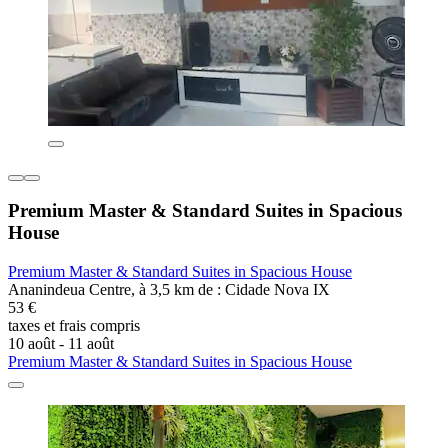
Premium Master & Standard Suites in Spacious
House
Premium Master & Standard Suites in Spacious House
Ananindeua Centre, à 3,5 km de : Cidade Nova IX
53 €
taxes et frais compris
10 août - 11 août
Premium Master & Standard Suites in Spacious House