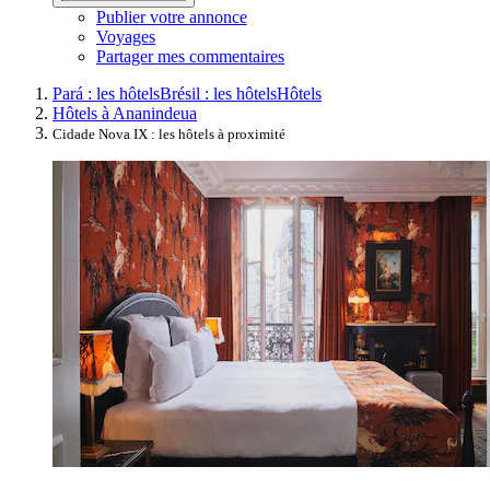
Publier votre annonce
Voyages
Partager mes commentaires
Pará : les hôtels
Brésil : les hôtels
Hôtels
Hôtels à Ananindeua
Cidade Nova IX : les hôtels à proximité