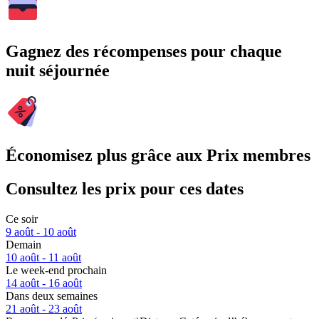
Gagnez des récompenses pour chaque
nuit séjournée
Économisez plus grâce aux Prix membres
Consultez les prix pour ces dates
Ce soir
9 août - 10 août
Demain
10 août - 11 août
Le week-end prochain
14 août - 16 août
Dans deux semaines
21 août - 23 août