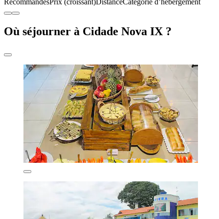
Recommandés
Prix (croissant)
Distance
Catégorie d’hébergement
Où séjourner à Cidade Nova IX ?