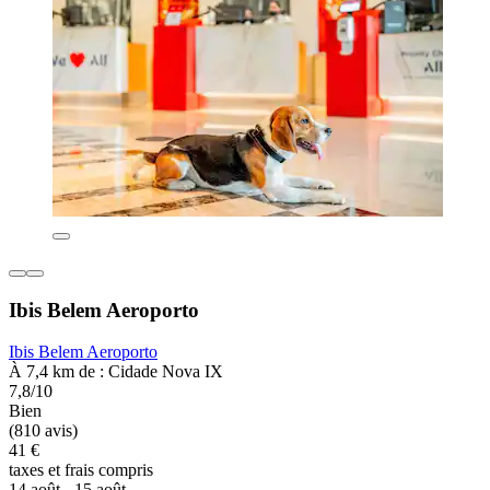
Ibis Belem Aeroporto
Ibis Belem Aeroporto
À 7,4 km de : Cidade Nova IX
7,8/10
Bien
(810 avis)
41 €
taxes et frais compris
14 août - 15 août