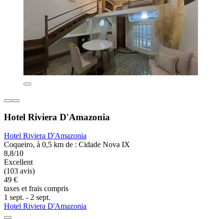
Hotel Riviera D'Amazonia
Hotel Riviera D'Amazonia
Coqueiro, à 0,5 km de : Cidade Nova IX
8,8/10
Excellent
(103 avis)
49 €
taxes et frais compris
1 sept. - 2 sept.
Hotel Riviera D'Amazonia