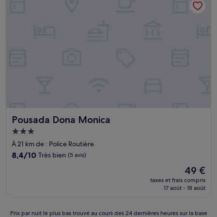
42 €
Pousada Dona Monica
Pousada Dona Monica
Hébergement
3.0 étoiles
À 21 km de : Police Routière
8.4
8,4/10
Très bien
(5 avis)
sur
Le
49 €
10,
nouveau
Très
taxes et frais compris
prix
17 août - 18 août
bien,
est
(5 avis)
de
49 €
Prix
Prix par nuit le plus bas trouvé au cours des 24 dernières heures sur la base