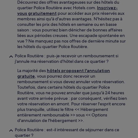
Découvrez des offres avantageuses sur des hôtels du
quartier Police Routière avec Hotels.com.
Inscrivez-
vous gratuitement
pour accéder aux prix réservés aux
membres ainsi qu'à d'autres avantages. N'hésitez pas à
consulter les prix des hôtels en semaine ou en basse
saison : vous pourriez bien dénicher de bonnes affaires
liées aux périodes creuses. Une escapade spontanée en
vue ? Ne manquez pas nos offres de dernière minute sur
les hôtels du quartier Police Routière.
Police Routière : puis-je recevoir un remboursement si
j'annule ma réservation d'hôtel dans ce quartier ?
La majorité des
hôtels proposent l'annulation
gratuite
, vous pourrez donc recevoir un
remboursement si vous devez annuler votre réservation.
Toutefois, dans certains hôtels du quartier Police
Routière, vous ne pouvez annuler que jusqu'à 24 heures
avant votre arrivée prévue : par conséquent, vérifiez bien
votre réservation en amont. Pour réserver l'esprit encore
plus tranquille, utilisez le filtre << Hébergement
entièrement remboursable >> sous << Options
d'annulation de l'hébergement >>.
Police Routière : est-il intéressant de séjourner dans ce
quartier ?