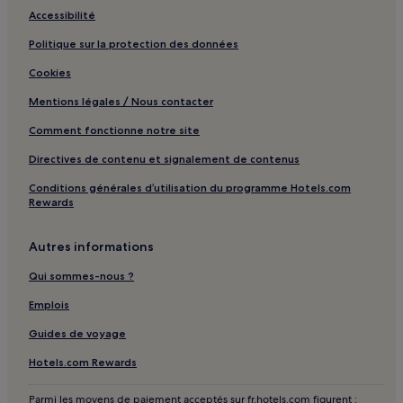
Accessibilité
Politique sur la protection des données
Cookies
Mentions légales / Nous contacter
Comment fonctionne notre site
Directives de contenu et signalement de contenus
Conditions générales d’utilisation du programme Hotels.com
Rewards
Autres informations
Qui sommes-nous ?
Emplois
Guides de voyage
Hotels.com Rewards
Parmi les moyens de paiement acceptés sur fr.hotels.com figurent :