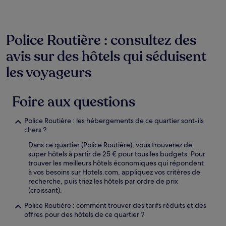
sont
susceptibles
de
changer.
Police Routière : consultez des
Des
conditions
avis sur des hôtels qui séduisent
supplémentaires
les voyageurs
peuvent
s’appliquer.
Foire aux questions
Police Routière : les hébergements de ce quartier sont-ils
chers ?
Dans ce quartier (Police Routière), vous trouverez de
super hôtels à partir de 25 € pour tous les budgets. Pour
trouver les meilleurs hôtels économiques qui répondent
à vos besoins sur Hotels.com, appliquez vos critères de
recherche, puis triez les hôtels par ordre de prix
(croissant).
Police Routière : comment trouver des tarifs réduits et des
offres pour des hôtels de ce quartier ?