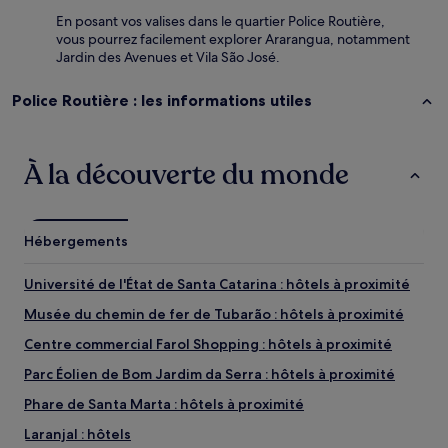
En posant vos valises dans le quartier Police Routière,
vous pourrez facilement explorer Ararangua, notamment
Jardin des Avenues et Vila São José.
Police Routière : les informations utiles
À la découverte du monde
Hébergements
Université de l'État de Santa Catarina : hôtels à proximité
Musée du chemin de fer de Tubarão : hôtels à proximité
Centre commercial Farol Shopping : hôtels à proximité
Parc Éolien de Bom Jardim da Serra : hôtels à proximité
Phare de Santa Marta : hôtels à proximité
Laranjal : hôtels