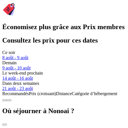
Économisez plus grâce aux Prix membres
Consultez les prix pour ces dates
Ce soir
8 août - 9 août
Demain
9 août - 10 août
Le week-end prochain
14 août - 16 août
Dans deux semaines
21 août - 23 août
Recommandés
Prix (croissant)
Distance
Catégorie d’hébergement
Où séjourner à Nonoai ?