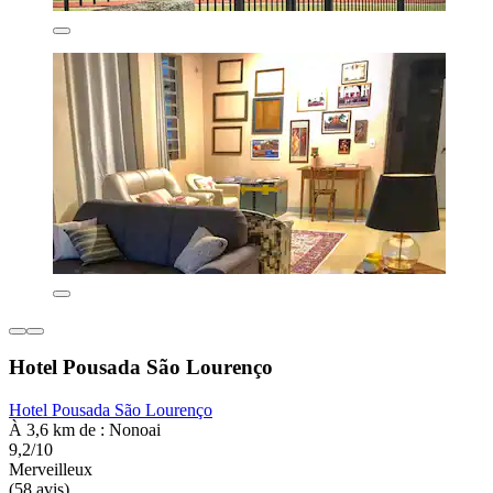
Hotel Pousada São Lourenço
Hotel Pousada São Lourenço
À 3,6 km de : Nonoai
9,2/10
Merveilleux
(58 avis)