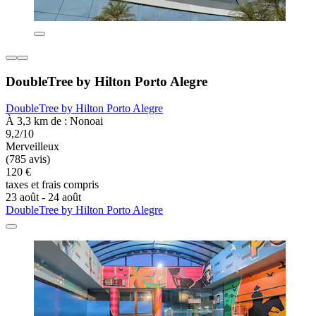
DoubleTree by Hilton Porto Alegre
DoubleTree by Hilton Porto Alegre
À 3,3 km de : Nonoai
9,2/10
Merveilleux
(785 avis)
120 €
taxes et frais compris
23 août - 24 août
DoubleTree by Hilton Porto Alegre