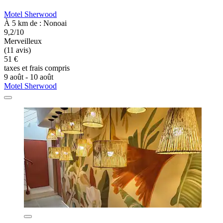
Motel Sherwood
À 5 km de : Nonoai
9,2/10
Merveilleux
(11 avis)
51 €
taxes et frais compris
9 août - 10 août
Motel Sherwood