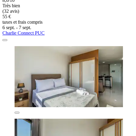
8,0/10
Très bien
(32 avis)
55 €
taxes et frais compris
6 sept. - 7 sept.
Charlie Connect PUC