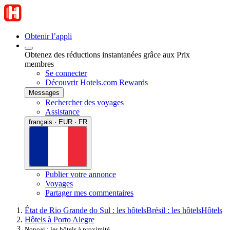
Obtenir l’appli
Obtenez des réductions instantanées grâce aux Prix
membres
Se connecter
Découvrir Hotels.com Rewards
Messages
Rechercher des voyages
Assistance
français · EUR · FR
Publier votre annonce
Voyages
Partager mes commentaires
État de Rio Grande do Sul : les hôtels
Brésil : les hôtels
Hôtels
Hôtels à Porto Alegre
Nonoai : les hôtels à proximité