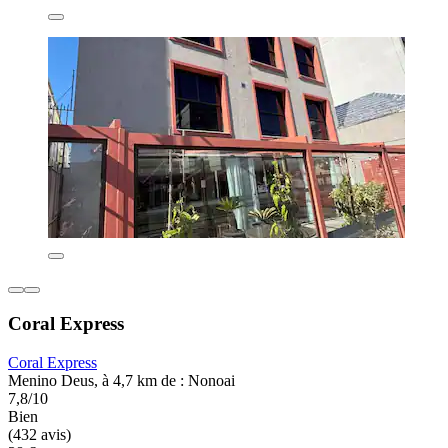
Coral Express
Coral Express
Menino Deus, à 4,7 km de : Nonoai
7,8/10
Bien
(432 avis)