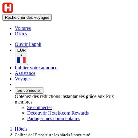
Rechercher des voyages
Voitures
Offres
Ouvrir l’appli
EUR
•
Publier votre annonce
Assistance
Voyages
Se connecter
Obtenez des réductions instantanées grâce aux Prix
membres
Se connecter
Découvrir Hotels.com Rewards
Partager mes commentaires
Hôtels
Colline de l'Empereur : les hôtels à proximité