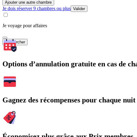
Ajouter une autre chambre
Je dois réserver 9 chambres ou plus
Valider
Je voyage pour affaires
Rechercher
Options d’annulation gratuite en cas de 
Gagnez des récompenses pour chaque nuit
Économisez plus grâce aux Prix membres