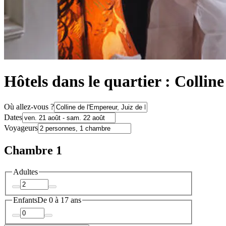
Hôtels dans le quartier : Collin
Où allez-vous ?
Dates
Voyageurs
Chambre 1
Adultes
Enfants
De 0 à 17 ans