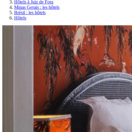
Hôtels à Juiz de Fora
Minas Gerais : les hôtels
Brésil : les hôtels
Hôtels