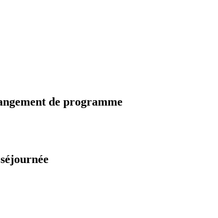
changement de programme
 séjournée