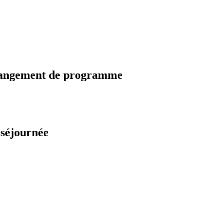
changement de programme
 séjournée