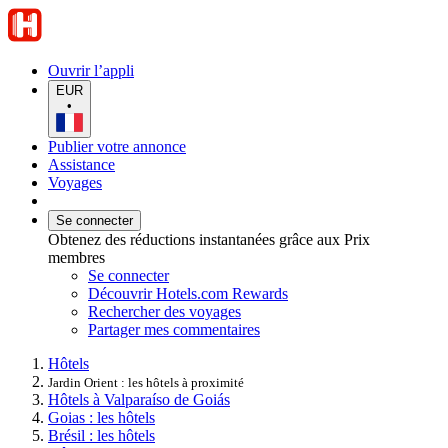
Ouvrir l’appli
EUR
•
Publier votre annonce
Assistance
Voyages
Se connecter
Obtenez des réductions instantanées grâce aux Prix
membres
Se connecter
Découvrir Hotels.com Rewards
Rechercher des voyages
Partager mes commentaires
Hôtels
Jardin Orient : les hôtels à proximité
Hôtels à Valparaíso de Goiás
Goias : les hôtels
Brésil : les hôtels