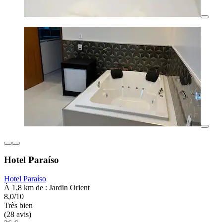
Hotel Paraíso
Hotel Paraíso
À 1,8 km de : Jardin Orient
8,0/10
Très bien
(28 avis)