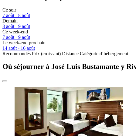
Ce soir
7 août - 8 août
Demain
8 août - 9 août
Ce week-end
7 août - 9 août
Le week-end prochain
14 août - 16 août
Recommandés
Prix (croissant)
Distance
Catégorie d’hébergement
Où séjourner à José Luis Bustamante y Ri