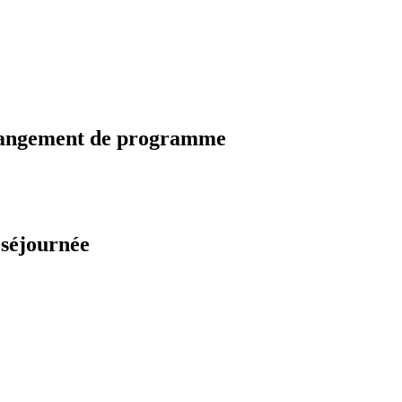
changement de programme
 séjournée