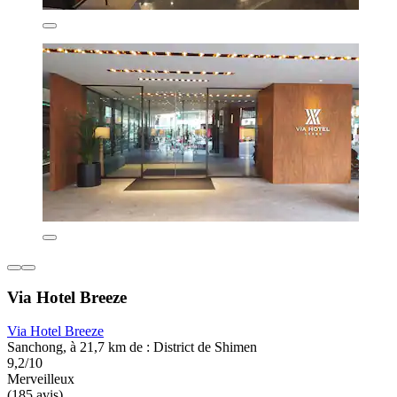
Via Hotel Breeze
Via Hotel Breeze
Sanchong, à 21,7 km de : District de Shimen
9,2/10
Merveilleux
(185 avis)