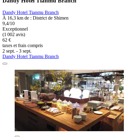
Dandy Hotel Tianmu Branch
Dandy Hotel Tianmu Branch
À 16,3 km de : District de Shimen
9,4/10
Exceptionnel
(1 002 avis)
62 €
taxes et frais compris
2 sept. - 3 sept.
Dandy Hotel Tianmu Branch