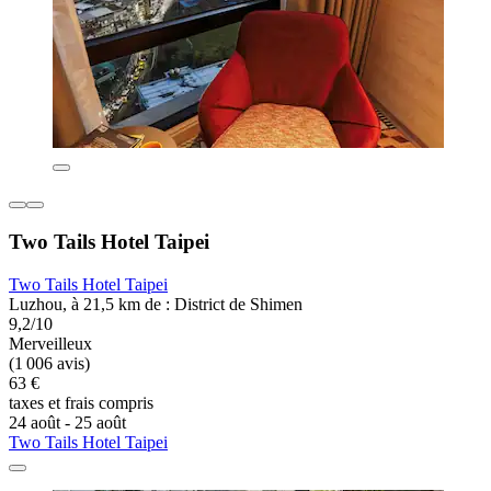
Two Tails Hotel Taipei
Two Tails Hotel Taipei
Luzhou, à 21,5 km de : District de Shimen
9,2/10
Merveilleux
(1 006 avis)
63 €
taxes et frais compris
24 août - 25 août
Two Tails Hotel Taipei