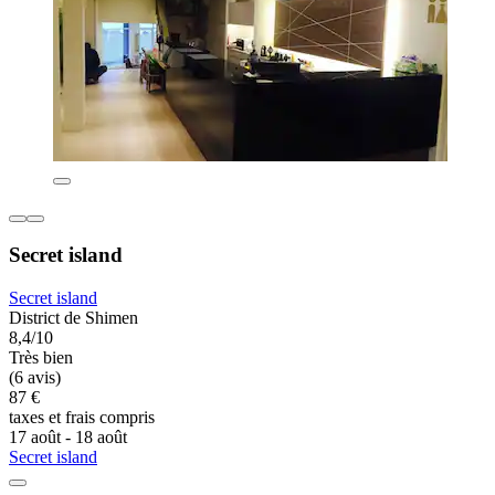
Secret island
Secret island
District de Shimen
8,4/10
Très bien
(6 avis)
87 €
taxes et frais compris
17 août - 18 août
Secret island