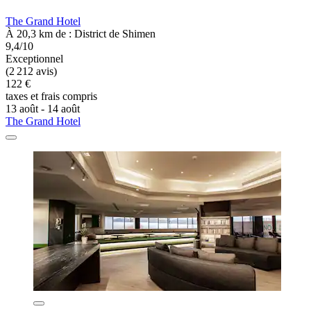
The Grand Hotel
À 20,3 km de : District de Shimen
9,4/10
Exceptionnel
(2 212 avis)
122 €
taxes et frais compris
13 août - 14 août
The Grand Hotel