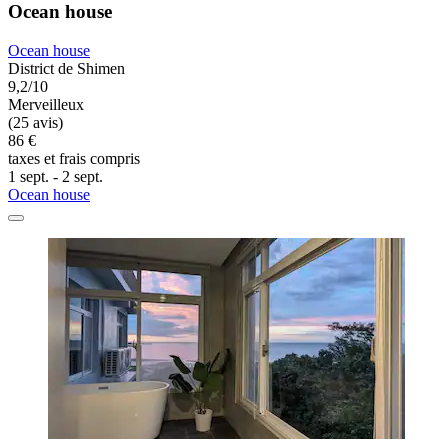
Ocean house
Ocean house
District de Shimen
9,2/10
Merveilleux
(25 avis)
86 €
taxes et frais compris
1 sept. - 2 sept.
Ocean house