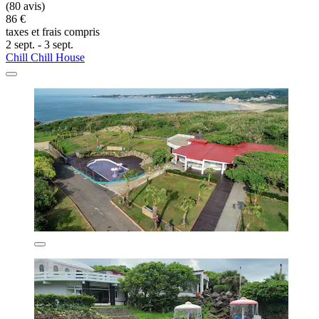
(80 avis)
86 €
taxes et frais compris
2 sept. - 3 sept.
Chill Chill House