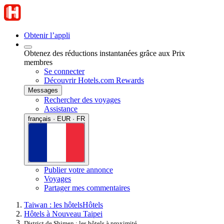
Obtenir l’appli
Obtenez des réductions instantanées grâce aux Prix
membres
Se connecter
Découvrir Hotels.com Rewards
Messages
Rechercher des voyages
Assistance
français · EUR · FR
Publier votre annonce
Voyages
Partager mes commentaires
Taiwan : les hôtels
Hôtels
Hôtels à Nouveau Taipei
District de Shimen : les hôtels à proximité