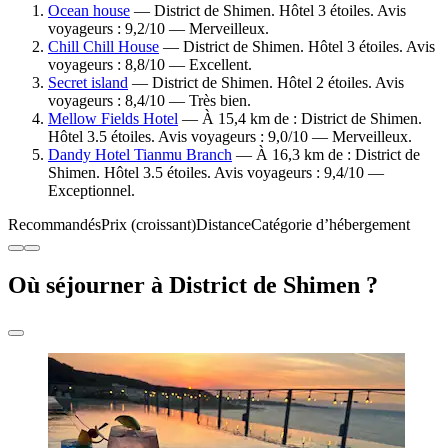
Ocean house
— District de Shimen. Hôtel 3 étoiles. Avis
voyageurs : 9,2/10 — Merveilleux.
Chill Chill House
— District de Shimen. Hôtel 3 étoiles. Avis
voyageurs : 8,8/10 — Excellent.
Secret island
— District de Shimen. Hôtel 2 étoiles. Avis
voyageurs : 8,4/10 — Très bien.
Mellow Fields Hotel
— À 15,4 km de : District de Shimen.
Hôtel 3.5 étoiles. Avis voyageurs : 9,0/10 — Merveilleux.
Dandy Hotel Tianmu Branch
— À 16,3 km de : District de
Shimen. Hôtel 3.5 étoiles. Avis voyageurs : 9,4/10 —
Exceptionnel.
Recommandés
Prix (croissant)
Distance
Catégorie d’hébergement
Où séjourner à District de Shimen ?