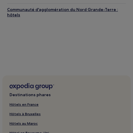
Communauté d'agglomération du Nord Grande-Terre :
hôtels
Destinations phares
Hôtels en France
Hôtels à Bruxelles
Hôtels au Maroc
Hôtel en Royaume-Uni