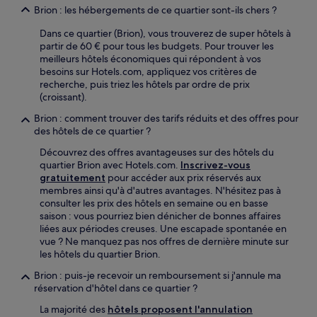
Brion : les hébergements de ce quartier sont-ils chers ?
Dans ce quartier (Brion), vous trouverez de super hôtels à
partir de 60 € pour tous les budgets. Pour trouver les
meilleurs hôtels économiques qui répondent à vos
besoins sur Hotels.com, appliquez vos critères de
recherche, puis triez les hôtels par ordre de prix
(croissant).
Brion : comment trouver des tarifs réduits et des offres pour
des hôtels de ce quartier ?
Découvrez des offres avantageuses sur des hôtels du
quartier Brion avec Hotels.com.
Inscrivez-vous
gratuitement
pour accéder aux prix réservés aux
membres ainsi qu'à d'autres avantages. N'hésitez pas à
consulter les prix des hôtels en semaine ou en basse
saison : vous pourriez bien dénicher de bonnes affaires
liées aux périodes creuses. Une escapade spontanée en
vue ? Ne manquez pas nos offres de dernière minute sur
les hôtels du quartier Brion.
Brion : puis-je recevoir un remboursement si j'annule ma
réservation d'hôtel dans ce quartier ?
La majorité des
hôtels proposent l'annulation