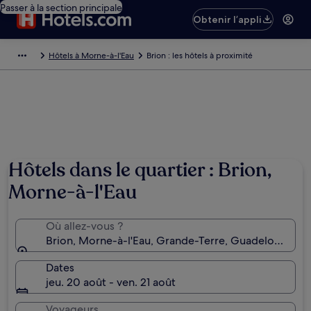
Passer à la section principale
Obtenir l’appli
Hôtels à Morne-à-l'Eau
Brion : les hôtels à proximité
Hôtels dans le quartier : Brion,
Morne-à-l'Eau
Où allez-vous ?
Brion, Morne-à-l'Eau, Grande-Terre, Guadeloupe
Dates
jeu. 20 août - ven. 21 août
Voyageurs