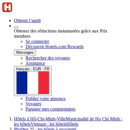
Obtenir l’appli
Obtenez des réductions instantanées grâce aux Prix
membres
Se connecter
Découvrir Hotels.com Rewards
Messages
Rechercher des voyages
Assistance
français · EUR · FR
Publier votre annonce
Voyages
Partager mes commentaires
Hôtels à Hô-Chi-Minh-Ville
Municipalité de Ho Chi Minh :
les hôtels
Vietnam : les hôtels
Hôtels
Phường 25 : les hôtels à proximité