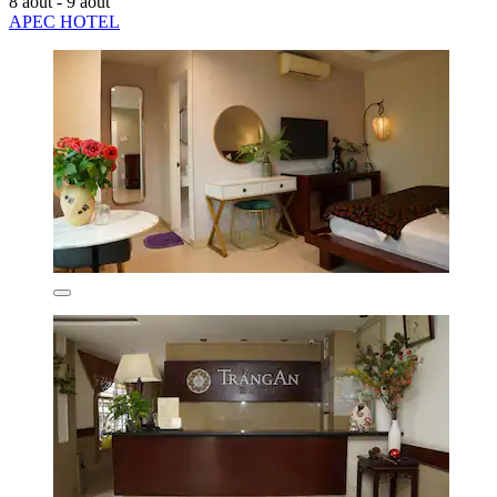
8 août - 9 août
APEC HOTEL