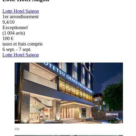
Lotte Hotel Saigon
1er arrondissement
9,4/10
Exceptionnel
(1 004 avis)
100 €
taxes et frais compris
6 sept. - 7 sept.
Lotte Hotel Saigon