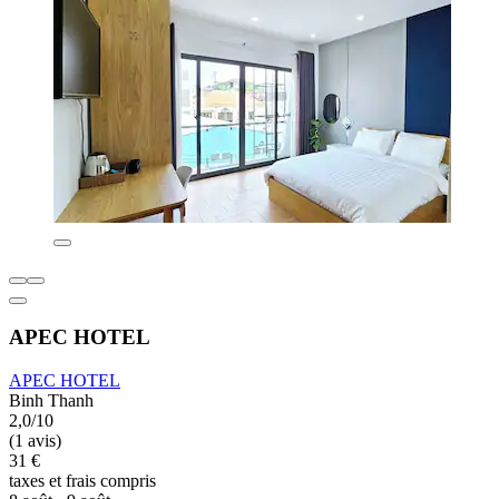
APEC HOTEL
APEC HOTEL
Binh Thanh
2,0/10
(1 avis)
31 €
taxes et frais compris