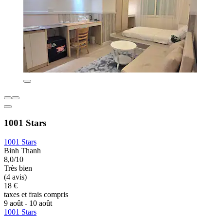
1001 Stars
1001 Stars
Binh Thanh
8,0/10
Très bien
(4 avis)
18 €
taxes et frais compris
9 août - 10 août
1001 Stars