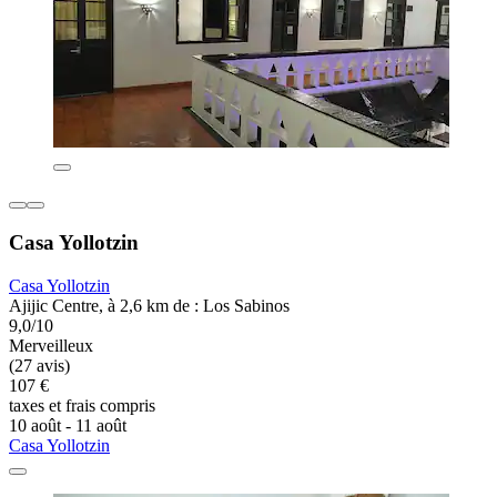
Casa Yollotzin
Casa Yollotzin
Ajijic Centre, à 2,6 km de : Los Sabinos
9,0/10
Merveilleux
(27 avis)
107 €
taxes et frais compris
10 août - 11 août
Casa Yollotzin