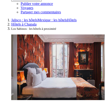
Publier votre annonce
Voyages
Partager mes commentaires
Jalisco : les hôtels
Mexique : les hôtels
Hôtels
Hôtels à Chapala
Los Sabinos : les hôtels à proximité