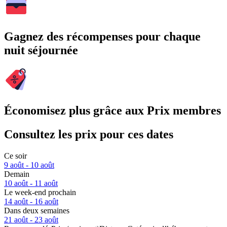
Gagnez des récompenses pour chaque
nuit séjournée
Économisez plus grâce aux Prix membres
Consultez les prix pour ces dates
Ce soir
9 août - 10 août
Demain
10 août - 11 août
Le week-end prochain
14 août - 16 août
Dans deux semaines
21 août - 23 août