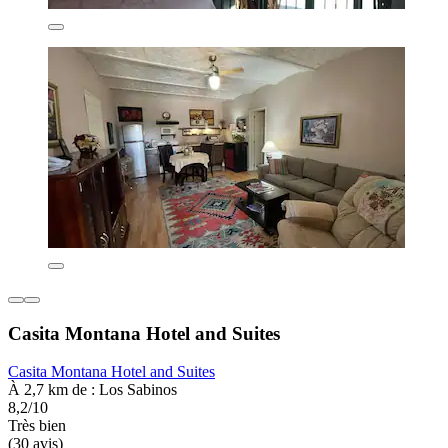
Casita Montana Hotel and Suites
Casita Montana Hotel and Suites
À 2,7 km de : Los Sabinos
8,2/10
Très bien
(30 avis)