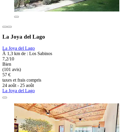
La Joya del Lago
La Joya del Lago
À 1,3 km de : Los Sabinos
7,2/10
Bien
(101 avis)
57 €
taxes et frais compris
24 août - 25 août
La Joya del Lago