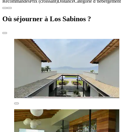
Recommandés
Prix (croissant)
Distance
Catégorie d’hébergement
Où séjourner à Los Sabinos ?