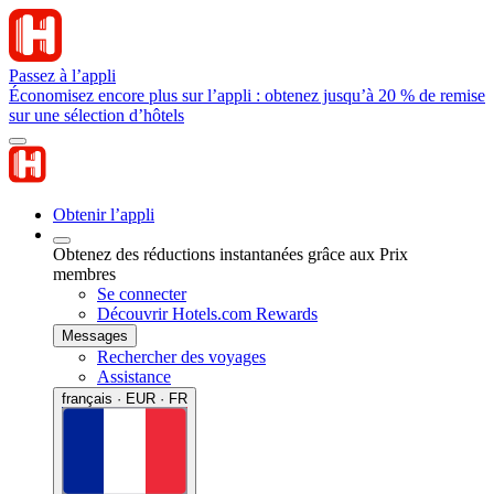
Passez à l’appli
Économisez encore plus sur l’appli : obtenez jusqu’à 20 % de remise
sur une sélection d’hôtels
Obtenir l’appli
Obtenez des réductions instantanées grâce aux Prix
membres
Se connecter
Découvrir Hotels.com Rewards
Messages
Rechercher des voyages
Assistance
français · EUR · FR