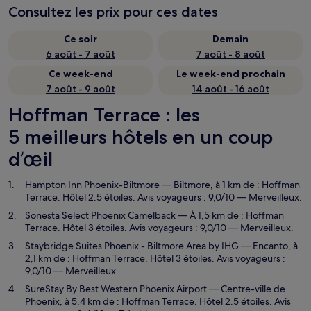
Consultez les prix pour ces dates
Ce soir
Demain
6 août - 7 août
7 août - 8 août
Ce week-end
Le week-end prochain
7 août - 9 août
14 août - 16 août
Hoffman Terrace : les
5 meilleurs hôtels en un coup
d’œil
Hampton Inn Phoenix-Biltmore
— Biltmore, à 1 km de : Hoffman
Terrace. Hôtel 2.5 étoiles. Avis voyageurs : 9,0/10 — Merveilleux.
Sonesta Select Phoenix Camelback
— À 1,5 km de : Hoffman
Terrace. Hôtel 3 étoiles. Avis voyageurs : 9,0/10 — Merveilleux.
Staybridge Suites Phoenix - Biltmore Area by IHG
— Encanto, à
2,1 km de : Hoffman Terrace. Hôtel 3 étoiles. Avis voyageurs :
9,0/10 — Merveilleux.
SureStay By Best Western Phoenix Airport
— Centre-ville de
Phoenix, à 5,4 km de : Hoffman Terrace. Hôtel 2.5 étoiles. Avis