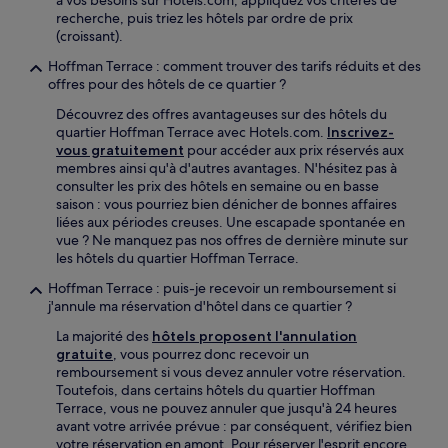
à vos besoins sur Hotels.com, appliquez vos critères de
recherche, puis triez les hôtels par ordre de prix
(croissant).
Hoffman Terrace : comment trouver des tarifs réduits et des
offres pour des hôtels de ce quartier ?
Découvrez des offres avantageuses sur des hôtels du
quartier Hoffman Terrace avec Hotels.com.
Inscrivez-
vous gratuitement
pour accéder aux prix réservés aux
membres ainsi qu'à d'autres avantages. N'hésitez pas à
consulter les prix des hôtels en semaine ou en basse
saison : vous pourriez bien dénicher de bonnes affaires
liées aux périodes creuses. Une escapade spontanée en
vue ? Ne manquez pas nos offres de dernière minute sur
les hôtels du quartier Hoffman Terrace.
Hoffman Terrace : puis-je recevoir un remboursement si
j'annule ma réservation d'hôtel dans ce quartier ?
La majorité des
hôtels proposent l'annulation
gratuite
, vous pourrez donc recevoir un
remboursement si vous devez annuler votre réservation.
Toutefois, dans certains hôtels du quartier Hoffman
Terrace, vous ne pouvez annuler que jusqu'à 24 heures
avant votre arrivée prévue : par conséquent, vérifiez bien
votre réservation en amont. Pour réserver l'esprit encore