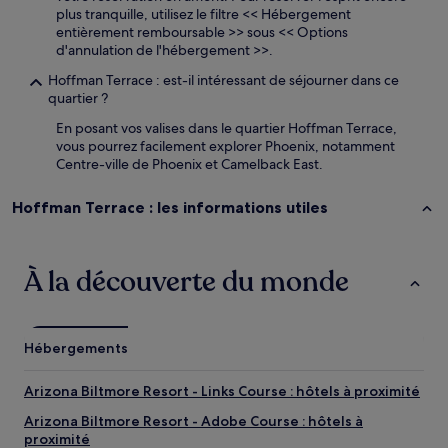
plus tranquille, utilisez le filtre << Hébergement
entièrement remboursable >> sous << Options
d'annulation de l'hébergement >>.
Hoffman Terrace : est-il intéressant de séjourner dans ce
quartier ?
En posant vos valises dans le quartier Hoffman Terrace,
vous pourrez facilement explorer Phoenix, notamment
Centre-ville de Phoenix et Camelback East.
Hoffman Terrace : les informations utiles
À la découverte du monde
Hébergements
Arizona Biltmore Resort - Links Course : hôtels à proximité
Arizona Biltmore Resort - Adobe Course : hôtels à
proximité