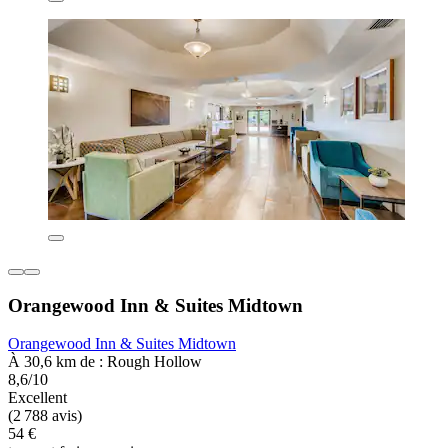
Orangewood Inn & Suites Midtown
Orangewood Inn & Suites Midtown
À 30,6 km de : Rough Hollow
8,6/10
Excellent
(2 788 avis)
54 €