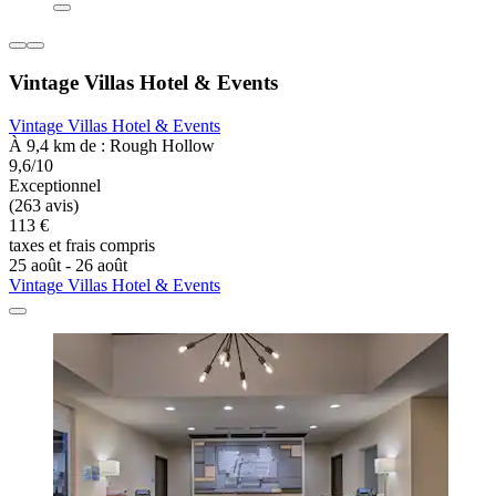
Vintage Villas Hotel & Events
Vintage Villas Hotel & Events
À 9,4 km de : Rough Hollow
9,6/10
Exceptionnel
(263 avis)
113 €
taxes et frais compris
25 août - 26 août
Vintage Villas Hotel & Events