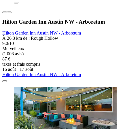
Hilton Garden Inn Austin NW - Arboretum
Hilton Garden Inn Austin NW - Arboretum
À 26,3 km de : Rough Hollow
9,0/10
Merveilleux
(1 008 avis)
87 €
taxes et frais compris
16 août - 17 août
Hilton Garden Inn Austin NW - Arboretum