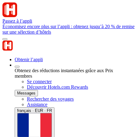
Passez à l’appli
Économisez encore plus sur l’appli : obtenez jusqu’à 20 % de remise
sur une sélection d’hôtels
Obtenir l’appli
Obtenez des réductions instantanées grâce aux Prix
membres
Se connecter
Découvrir Hotels.com Rewards
Messages
Rechercher des voyages
Assistance
français · EUR · FR