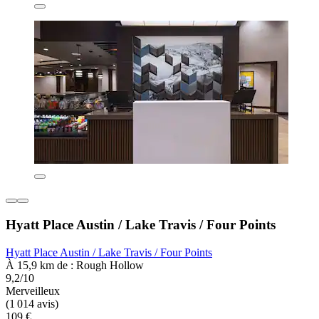
Hyatt Place Austin / Lake Travis / Four Points
Hyatt Place Austin / Lake Travis / Four Points
À 15,9 km de : Rough Hollow
9,2/10
Merveilleux
(1 014 avis)
109 €