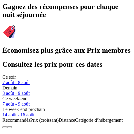
Gagnez des récompenses pour chaque
nuit séjournée
Économisez plus grâce aux Prix membres
Consultez les prix pour ces dates
Ce soir
7 août - 8 août
Demain
8 août - 9 août
Ce week-end
7 août - 9 août
Le week-end prochain
14 août - 16 août
Recommandés
Prix (croissant)
Distance
Catégorie d’hébergement