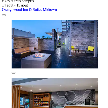
taxes et frais compris
14 août - 15 août
Orangewood Inn & Suites Midtown