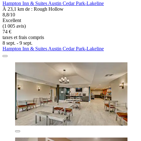
Hampton Inn & Suites Austin Cedar Park-Lakeline
À 23,1 km de : Rough Hollow
8,8/10
Excellent
(1 005 avis)
74 €
taxes et frais compris
8 sept. - 9 sept.
Hampton Inn & Suites Austin Cedar Park-Lakeline