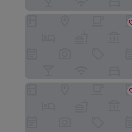
Hyatt Place Montreal - Downtown
Le Nouvel Hotel