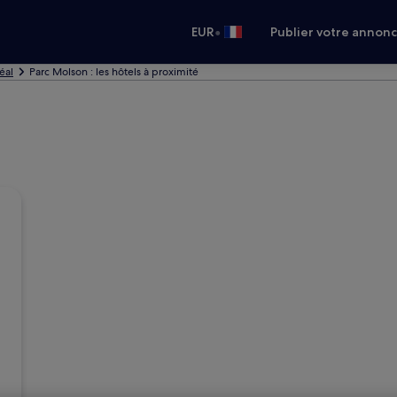
•
EUR
Publier votre annon
éal
Parc Molson : les hôtels à proximité