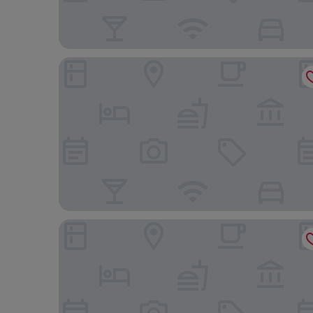
Hotel Europa, BW Signature Collection
Hotel Faubourg Montreal