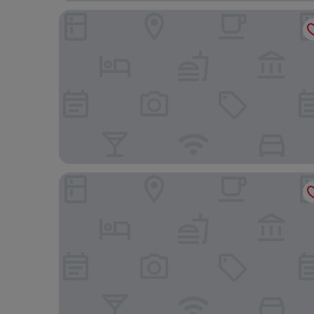
Hôtel Ruby Foo's
Hotel Chrome Montreal