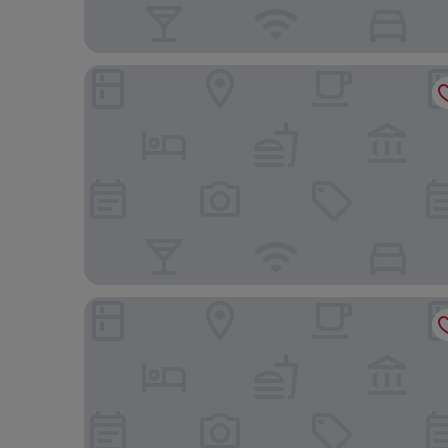
Eurostars Old Montreal Suites & Apartments
Hotel Omni Mont-Royal