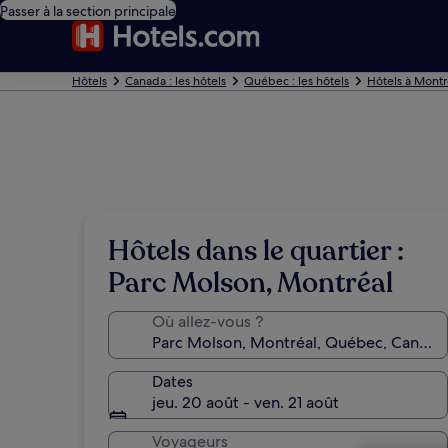
Passer à la section principale
Hôtels
Canada : les hôtels
Québec : les hôtels
Hôtels à Montr
Hôtels dans le quartier :
Parc Molson, Montréal
Où allez-vous ?
Dates
jeu. 20 août - ven. 21 août
Voyageurs