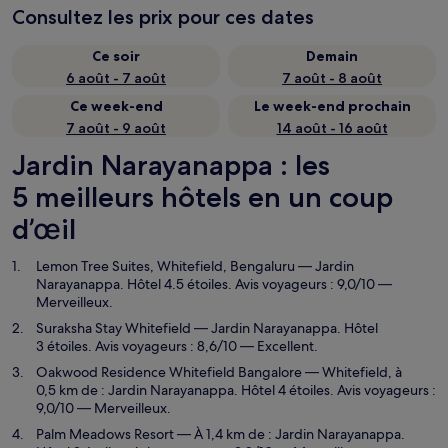
Consultez les prix pour ces dates
Ce soir
Demain
6 août - 7 août
7 août - 8 août
Ce week-end
Le week-end prochain
7 août - 9 août
14 août - 16 août
Jardin Narayanappa : les
5 meilleurs hôtels en un coup
d’œil
Lemon Tree Suites, Whitefield, Bengaluru
— Jardin
Narayanappa. Hôtel 4.5 étoiles. Avis voyageurs : 9,0/10 —
Merveilleux.
Suraksha Stay Whitefield
— Jardin Narayanappa. Hôtel
3 étoiles. Avis voyageurs : 8,6/10 — Excellent.
Oakwood Residence Whitefield Bangalore
— Whitefield, à
0,5 km de : Jardin Narayanappa. Hôtel 4 étoiles. Avis voyageurs :
9,0/10 — Merveilleux.
Palm Meadows Resort
— À 1,4 km de : Jardin Narayanappa.