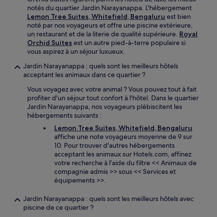
notés du quartier Jardin Narayanappa. L'hébergement
Lemon Tree Suites, Whitefield, Bengaluru
est bien
noté par nos voyageurs et offre une piscine extérieure,
un restaurant et de la literie de qualité supérieure.
Royal
Orchid Suites
est un autre pied-à-terre populaire si
vous aspirez à un séjour luxueux.
Jardin Narayanappa : quels sont les meilleurs hôtels
acceptant les animaux dans ce quartier ?
Vous voyagez avec votre animal ? Vous pouvez tout à fait
profiter d'un séjour tout confort à l'hôtel. Dans le quartier
Jardin Narayanappa, nos voyageurs plébiscitent les
hébergements suivants :
Lemon Tree Suites, Whitefield, Bengaluru
affiche une note voyageurs moyenne de 9 sur
10. Pour trouver d'autres hébergements
acceptant les animaux sur Hotels.com, affinez
votre recherche à l'aide du filtre << Animaux de
compagnie admis >> sous << Services et
équipements >>.
Jardin Narayanappa : quels sont les meilleurs hôtels avec
piscine de ce quartier ?