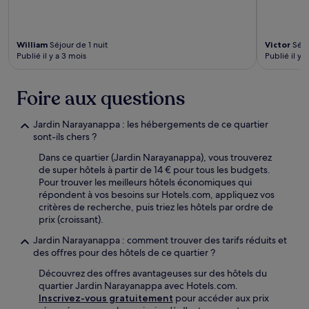
William
Séjour de 1 nuit
Victor
Séjo
Publié il y a 3 mois
Publié il y 
Foire aux questions
Jardin Narayanappa : les hébergements de ce quartier
sont-ils chers ?
Dans ce quartier (Jardin Narayanappa), vous trouverez
de super hôtels à partir de 14 € pour tous les budgets.
Pour trouver les meilleurs hôtels économiques qui
répondent à vos besoins sur Hotels.com, appliquez vos
critères de recherche, puis triez les hôtels par ordre de
prix (croissant).
Jardin Narayanappa : comment trouver des tarifs réduits et
des offres pour des hôtels de ce quartier ?
Découvrez des offres avantageuses sur des hôtels du
quartier Jardin Narayanappa avec Hotels.com.
Inscrivez-vous gratuitement
pour accéder aux prix