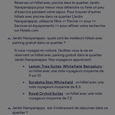
Réservez un hôtel avec piscine dans le quartier Jardin
Narayanappa pour mieux vous détendre ou faire un peu
d'exercice pendant votre séjour. Pour trouver d'autres
hôtels avec piscine dans ce quartier (Jardin
Narayanappa), utilisez le filtre << Piscine >> sous <<
Services et équipements >> pour affiner votre recherche
sur Hotels.com.
Jardin Narayanappa : quels sont les meilleurs hôtels avec
parking gratuit dans ce quartier ?
Si vous voyagez en voiture, facilitez-vous la vie en
réservant un hôtel avec parking gratuit dans le quartier
Jardin Narayanappa. Nos voyageurs apprécient :
Lemon Tree Suites, Whitefield, Bengaluru
:
un hôtel avec une note voyageurs moyenne de
9 sur 10
Suraksha Stay Whitefield
: un hôtel avec une
note voyageurs moyenne de 8,6
Royal Orchid Suites
: un hôtel avec une note
voyageurs moyenne de 7,2
Jardin Narayanappa : est-il intéressant de séjourner dans ce
quartier ?