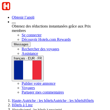
Obtenir l’appli
Obtenez des réductions instantanées grâce aux Prix
membres
Se connecter
Découvrir Hotels.com Rewards
Messages
Rechercher des voyages
Assistance
français · EUR · FR
Publier votre annonce
Voyages
Partager mes commentaires
Haute-Autriche : les hôtels
Autriche : les hôtels
Hôtels
Hôtels à Linz
Altstadtviertel : les hôtels à proximité