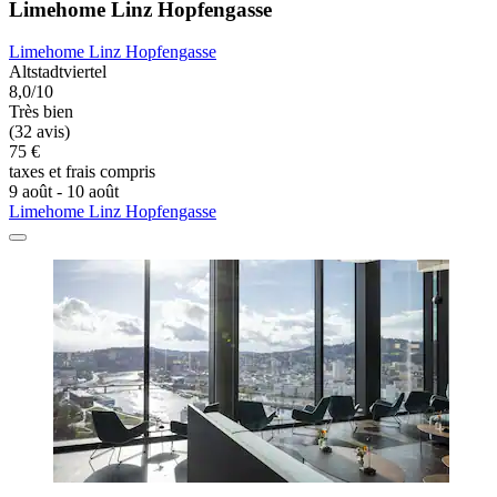
Limehome Linz Hopfengasse
Limehome Linz Hopfengasse
Altstadtviertel
8,0/10
Très bien
(32 avis)
75 €
taxes et frais compris
9 août - 10 août
Limehome Linz Hopfengasse