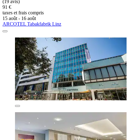
(19 avis)
91 €
taxes et frais compris
15 août - 16 août
ARCOTEL Tabakfabrik Linz