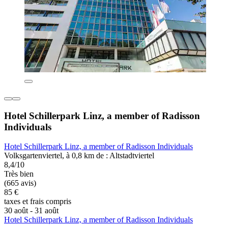
Hotel Schillerpark Linz, a member of Radisson
Individuals
Hotel Schillerpark Linz, a member of Radisson Individuals
Volksgartenviertel, à 0,8 km de : Altstadtviertel
8,4/10
Très bien
(665 avis)
85 €
taxes et frais compris
30 août - 31 août
Hotel Schillerpark Linz, a member of Radisson Individuals