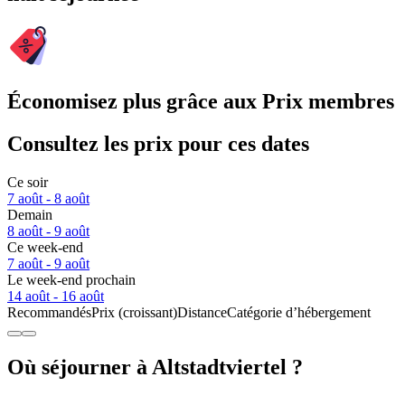
Économisez plus grâce aux Prix membres
Consultez les prix pour ces dates
Ce soir
7 août - 8 août
Demain
8 août - 9 août
Ce week-end
7 août - 9 août
Le week-end prochain
14 août - 16 août
Recommandés
Prix (croissant)
Distance
Catégorie d’hébergement
Où séjourner à Altstadtviertel ?