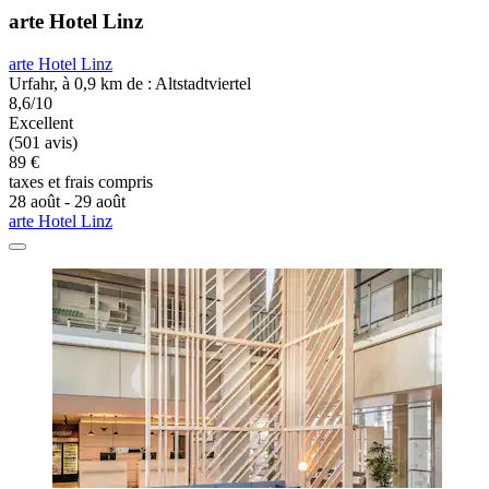
arte Hotel Linz
arte Hotel Linz
Urfahr, à 0,9 km de : Altstadtviertel
8,6/10
Excellent
(501 avis)
89 €
taxes et frais compris
28 août - 29 août
arte Hotel Linz