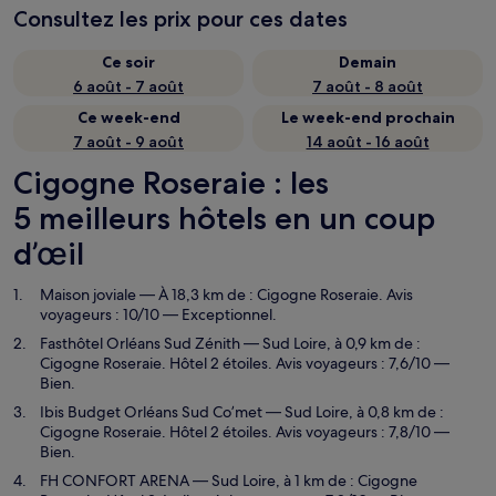
Consultez les prix pour ces dates
Ce soir
Demain
6 août - 7 août
7 août - 8 août
Ce week-end
Le week-end prochain
7 août - 9 août
14 août - 16 août
Cigogne Roseraie : les
5 meilleurs hôtels en un coup
d’œil
Maison joviale
— À 18,3 km de : Cigogne Roseraie. Avis
voyageurs : 10/10 — Exceptionnel.
Fasthôtel Orléans Sud Zénith
— Sud Loire, à 0,9 km de :
Cigogne Roseraie. Hôtel 2 étoiles. Avis voyageurs : 7,6/10 —
Bien.
Ibis Budget Orléans Sud Co’met
— Sud Loire, à 0,8 km de :
Cigogne Roseraie. Hôtel 2 étoiles. Avis voyageurs : 7,8/10 —
Bien.
FH CONFORT ARENA
— Sud Loire, à 1 km de : Cigogne