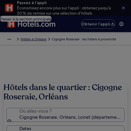
Passez à l’appli
Économisez encore plus sur l’appli : obtenez jusqu’à
20 % de remise sur une sélection d’hôtels
Passer à la section principale
Obtenir l’appli
Hôtels à Orléans
Cigogne Roseraie : les hôtels à proximité
Hôtels dans le quartier : Cigogne
Roseraie, Orléans
Où allez-vous ?
Cigogne Roseraie, Orléans, Loiret (département), Fr
Dates