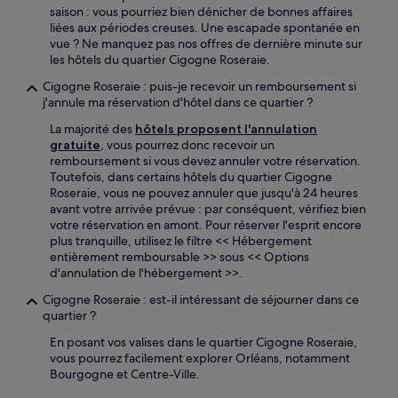
saison : vous pourriez bien dénicher de bonnes affaires
liées aux périodes creuses. Une escapade spontanée en
vue ? Ne manquez pas nos offres de dernière minute sur
les hôtels du quartier Cigogne Roseraie.
Cigogne Roseraie : puis-je recevoir un remboursement si
j'annule ma réservation d'hôtel dans ce quartier ?
La majorité des
hôtels proposent l'annulation
gratuite
, vous pourrez donc recevoir un
remboursement si vous devez annuler votre réservation.
Toutefois, dans certains hôtels du quartier Cigogne
Roseraie, vous ne pouvez annuler que jusqu'à 24 heures
avant votre arrivée prévue : par conséquent, vérifiez bien
votre réservation en amont. Pour réserver l'esprit encore
plus tranquille, utilisez le filtre << Hébergement
entièrement remboursable >> sous << Options
d'annulation de l'hébergement >>.
Cigogne Roseraie : est-il intéressant de séjourner dans ce
quartier ?
En posant vos valises dans le quartier Cigogne Roseraie,
vous pourrez facilement explorer Orléans, notamment
Bourgogne et Centre-Ville.