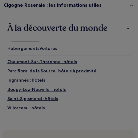
Cigogne Roseraie : les informations utiles
À la découverte du monde
Hébergements
Voitures
Chaumont-Sur-Tharonne : hôtels
Parc floral de la Source : hôtels à proximité
Ingrannes : hôtels
Bougy-Lez-Neuville : hôtels
Saint-Sigismond : hôtels
Villorceau : hôtels
La Chapelle-Onzerain : hôtels
Baigneaux : hôtels
Cravant : hôtels