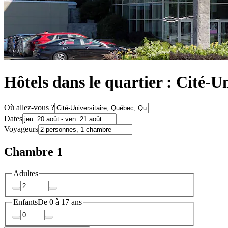
Hôtels dans le quartier : Cité-U
Où allez-vous ?
Dates
Voyageurs
Chambre 1
Adultes
Enfants
De 0 à 17 ans