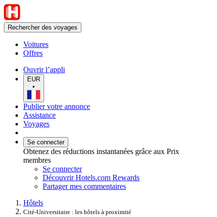
Rechercher des voyages
Voitures
Offres
Ouvrir l’appli
EUR
•
Publier votre annonce
Assistance
Voyages
Se connecter
Obtenez des réductions instantanées grâce aux Prix
membres
Se connecter
Découvrir Hotels.com Rewards
Partager mes commentaires
Hôtels
Cité-Universitaire : les hôtels à proximité