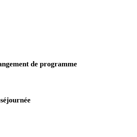
changement de programme
 séjournée