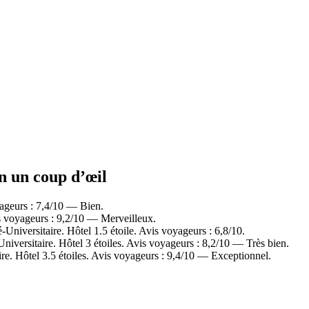
en un coup d’œil
yageurs : 7,4/10 — Bien.
is voyageurs : 9,2/10 — Merveilleux.
Universitaire. Hôtel 1.5 étoile. Avis voyageurs : 6,8/10.
niversitaire. Hôtel 3 étoiles. Avis voyageurs : 8,2/10 — Très bien.
re. Hôtel 3.5 étoiles. Avis voyageurs : 9,4/10 — Exceptionnel.