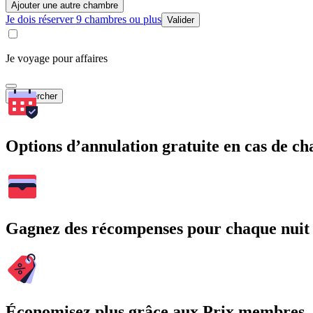
Ajouter une autre chambre
Je dois réserver 9 chambres ou plus
Valider
Je voyage pour affaires
Rechercher
Options d’annulation gratuite en cas de 
Gagnez des récompenses pour chaque nuit
Économisez plus grâce aux Prix membres