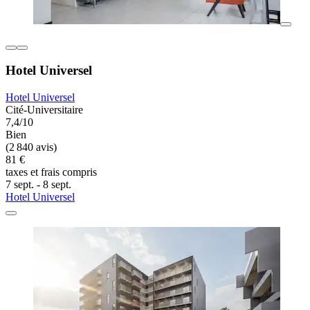
Hotel Universel
Hotel Universel
Cité-Universitaire
7,4/10
Bien
(2 840 avis)
81 €
taxes et frais compris
7 sept. - 8 sept.
Hotel Universel