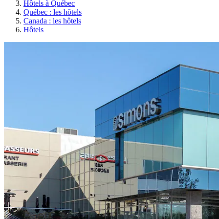
Hôtels à Québec
Québec : les hôtels
Canada : les hôtels
Hôtels