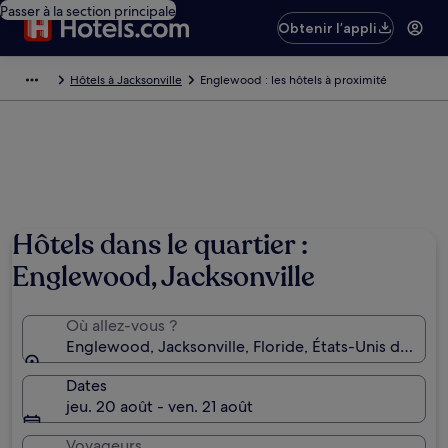
Passer à la section principale
Obtenir l’appli
Hôtels à Jacksonville
Englewood : les hôtels à proximité
Hôtels dans le quartier :
Englewood, Jacksonville
Où allez-vous ?
Englewood, Jacksonville, Floride, États-Unis d’Amér
Dates
jeu. 20 août - ven. 21 août
Voyageurs