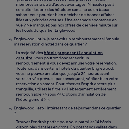
membres ainsi qu'à d'autres avantages. N'hésitez pas à
consulter les prix des hôtels en semaine ou en basse
saison : vous pourriez bien dénicher de bonnes affaires
liées aux périodes creuses. Une escapade spontanée en
vue ? Ne manquez pas nos offres de dernière minute sur
les hôtels du quartier Englewood.
Englewood : puis-je recevoir un remboursement si j'annule
ma réservation d'hôtel dans ce quartier ?
La majorité des
hôtels proposent l'annulation
gratuite
, vous pourrez donc recevoir un
remboursement si vous devez annuler votre réservation.
Toutefois, dans certains hôtels du quartier Englewood,
vous ne pouvez annuler que jusqu'à 24 heures avant
votre arrivée prévue : par conséquent, vérifiez bien votre
réservation en amont. Pour réserver l'esprit encore plus
tranquille, utilisez le filtre << Hébergement entièrement
remboursable >> sous << Options d'annulation de
l'hébergement >>.
Englewood : est-il intéressant de séjourner dans ce quartier
?
Trouvez l'endroit parfait pour vous parmi les 14 hôtels
disponibles dans les environs. En posant vos valises dans