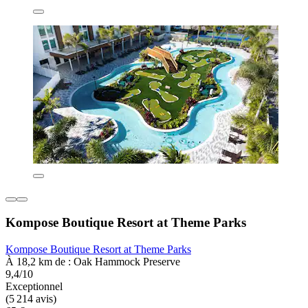
Kompose Boutique Resort at Theme Parks
Kompose Boutique Resort at Theme Parks
À 18,2 km de : Oak Hammock Preserve
9,4/10
Exceptionnel
(5 214 avis)