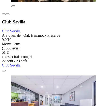
Club Sevilla
Club Sevilla
À 8,6 km de : Oak Hammock Preserve
9,0/10
Merveilleux
(1 000 avis)
51 €
taxes et frais compris
22 août - 23 août
Club Sevilla