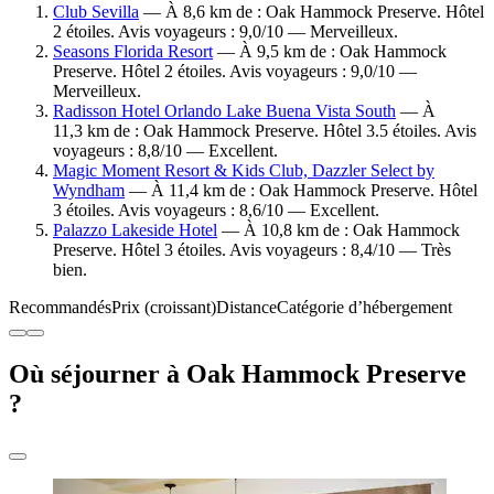
Club Sevilla
— À 8,6 km de : Oak Hammock Preserve. Hôtel
2 étoiles. Avis voyageurs : 9,0/10 — Merveilleux.
Seasons Florida Resort
— À 9,5 km de : Oak Hammock
Preserve. Hôtel 2 étoiles. Avis voyageurs : 9,0/10 —
Merveilleux.
Radisson Hotel Orlando Lake Buena Vista South
— À
11,3 km de : Oak Hammock Preserve. Hôtel 3.5 étoiles. Avis
voyageurs : 8,8/10 — Excellent.
Magic Moment Resort & Kids Club, Dazzler Select by
Wyndham
— À 11,4 km de : Oak Hammock Preserve. Hôtel
3 étoiles. Avis voyageurs : 8,6/10 — Excellent.
Palazzo Lakeside Hotel
— À 10,8 km de : Oak Hammock
Preserve. Hôtel 3 étoiles. Avis voyageurs : 8,4/10 — Très
bien.
Recommandés
Prix (croissant)
Distance
Catégorie d’hébergement
Où séjourner à Oak Hammock Preserve
?