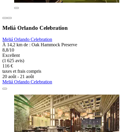
Meliá Orlando Celebration
Meliá Orlando Celebration
À 14,2 km de : Oak Hammock Preserve
8,8/10
Excellent
(1 625 avis)
116 €
taxes et frais compris
20 août - 21 août
Meliá Orlando Celebration