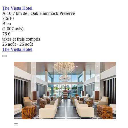
The Vietta Hotel
À 10,7 km de : Oak Hammock Preserve
7,6/10
Bien
(1 007 avis)
76 €
taxes et frais compris
25 août - 26 août
The Vietta Hotel