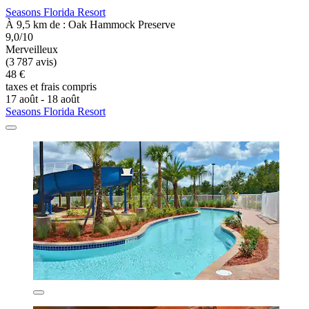
Seasons Florida Resort
À 9,5 km de : Oak Hammock Preserve
9,0/10
Merveilleux
(3 787 avis)
48 €
taxes et frais compris
17 août - 18 août
Seasons Florida Resort