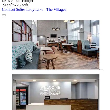
taxes et frais compris
24 août - 25 août
Comfort Suites Lady Lake - The Villages