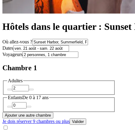
Hôtels dans le quartier : Sunse
Où allez-vous ?
Dates
Voyageurs
Chambre 1
Adultes
Enfants
De 0 à 17 ans
Ajouter une autre chambre
Je dois réserver 9 chambres ou plus
Valider