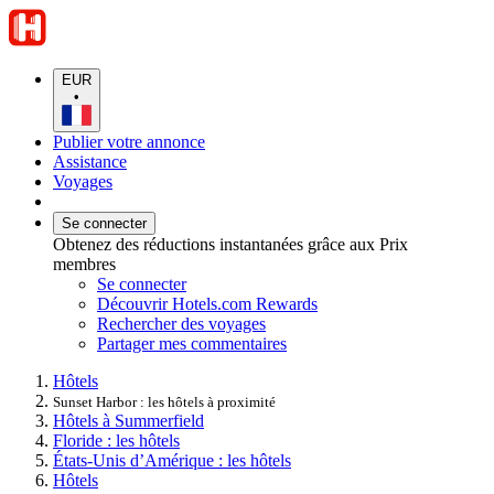
EUR
•
Publier votre annonce
Assistance
Voyages
Se connecter
Obtenez des réductions instantanées grâce aux Prix
membres
Se connecter
Découvrir Hotels.com Rewards
Rechercher des voyages
Partager mes commentaires
Hôtels
Sunset Harbor : les hôtels à proximité
Hôtels à Summerfield
Floride : les hôtels
États-Unis d’Amérique : les hôtels
Hôtels