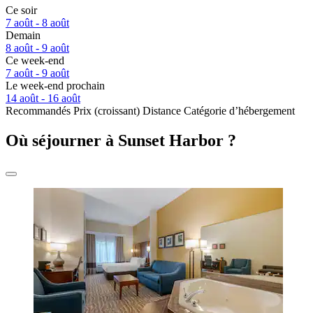
Ce soir
7 août - 8 août
Demain
8 août - 9 août
Ce week-end
7 août - 9 août
Le week-end prochain
14 août - 16 août
Recommandés
Prix (croissant)
Distance
Catégorie d’hébergement
Où séjourner à Sunset Harbor ?