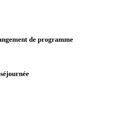
changement de programme
 séjournée