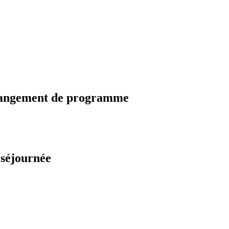
changement de programme
 séjournée