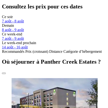
Consultez les prix pour ces dates
Ce soir
7 août - 8 août
Demain
8 août - 9 août
Ce week-end
7 août - 9 août
Le week-end prochain
14 août - 16 août
Recommandés
Prix (croissant)
Distance
Catégorie d’hébergement
Où séjourner à Panther Creek Estates ?