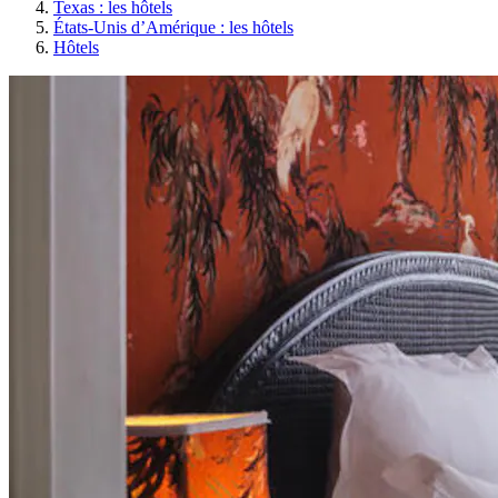
Texas : les hôtels
États-Unis d’Amérique : les hôtels
Hôtels