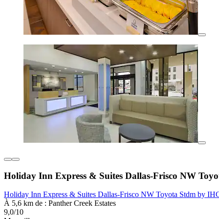
Holiday Inn Express & Suites Dallas-Frisco NW Toy
Holiday Inn Express & Suites Dallas-Frisco NW Toyota Stdm by IH
À 5,6 km de : Panther Creek Estates
9,0/10