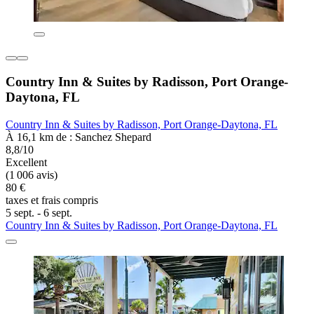
Country Inn & Suites by Radisson, Port Orange-
Daytona, FL
Country Inn & Suites by Radisson, Port Orange-Daytona, FL
À 16,1 km de : Sanchez Shepard
8,8/10
Excellent
(1 006 avis)
80 €
taxes et frais compris
5 sept. - 6 sept.
Country Inn & Suites by Radisson, Port Orange-Daytona, FL