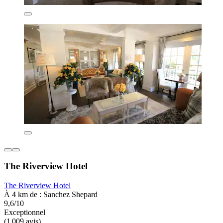
The Riverview Hotel
The Riverview Hotel
À 4 km de : Sanchez Shepard
9,6/10
Exceptionnel
(1 009 avis)