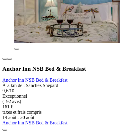
Anchor Inn NSB Bed & Breakfast
Anchor Inn NSB Bed & Breakfast
À 3 km de : Sanchez Shepard
9,6/10
Exceptionnel
(192 avis)
161 €
taxes et frais compris
19 août - 20 août
Anchor Inn NSB Bed & Breakfast