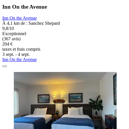
Inn On the Avenue
Inn On the Avenue
À 4,1 km de : Sanchez Shepard
9,8/10
Exceptionnel
(367 avis)
204 €
taxes et frais compris
3 sept. - 4 sept.
Inn On the Avenue