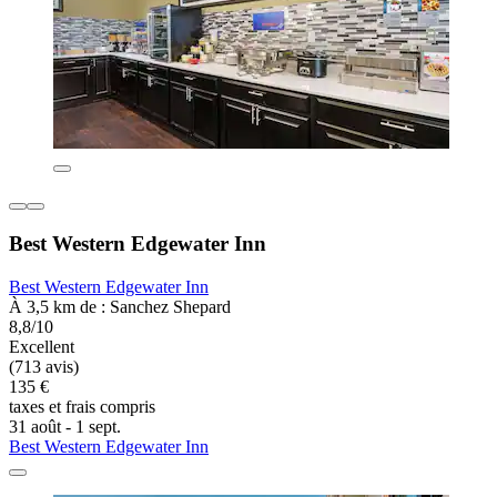
Best Western Edgewater Inn
Best Western Edgewater Inn
À 3,5 km de : Sanchez Shepard
8,8/10
Excellent
(713 avis)
135 €
taxes et frais compris
31 août - 1 sept.
Best Western Edgewater Inn