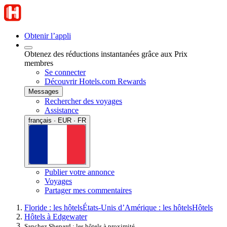
Obtenir l’appli
Obtenez des réductions instantanées grâce aux Prix
membres
Se connecter
Découvrir Hotels.com Rewards
Messages
Rechercher des voyages
Assistance
français · EUR · FR
Publier votre annonce
Voyages
Partager mes commentaires
Floride : les hôtels
États-Unis d’Amérique : les hôtels
Hôtels
Hôtels à Edgewater
Sanchez Shepard : les hôtels à proximité