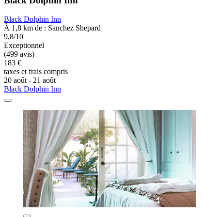
Black Dolphin Inn
Black Dolphin Inn
À 1,8 km de : Sanchez Shepard
9,8/10
Exceptionnel
(499 avis)
183 €
taxes et frais compris
20 août - 21 août
Black Dolphin Inn