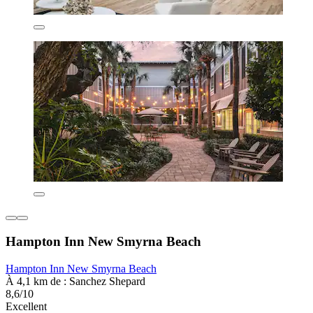
Hampton Inn New Smyrna Beach
Hampton Inn New Smyrna Beach
À 4,1 km de : Sanchez Shepard
8,6/10
Excellent