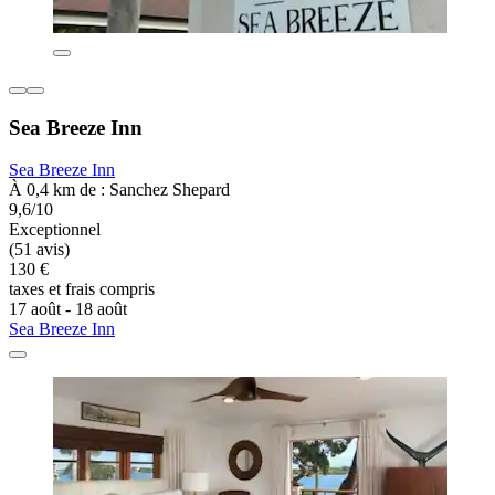
Sea Breeze Inn
Sea Breeze Inn
À 0,4 km de : Sanchez Shepard
9,6/10
Exceptionnel
(51 avis)
130 €
taxes et frais compris
17 août - 18 août
Sea Breeze Inn