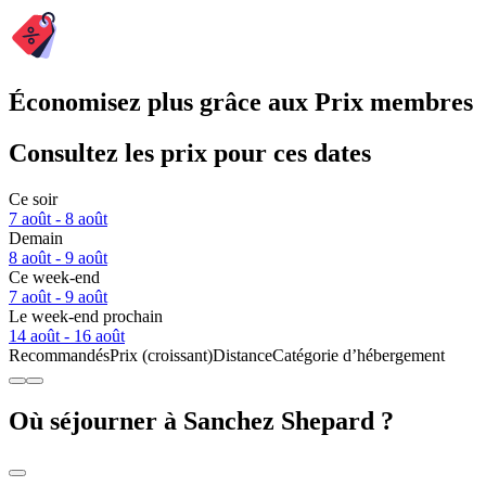
Économisez plus grâce aux Prix membres
Consultez les prix pour ces dates
Ce soir
7 août - 8 août
Demain
8 août - 9 août
Ce week-end
7 août - 9 août
Le week-end prochain
14 août - 16 août
Recommandés
Prix (croissant)
Distance
Catégorie d’hébergement
Où séjourner à Sanchez Shepard ?