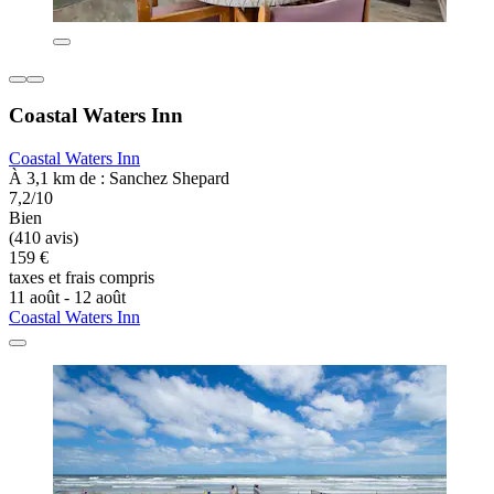
Coastal Waters Inn
Coastal Waters Inn
À 3,1 km de : Sanchez Shepard
7,2/10
Bien
(410 avis)
159 €
taxes et frais compris
11 août - 12 août
Coastal Waters Inn