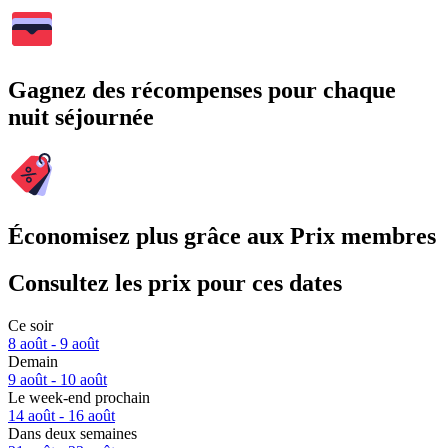
Gagnez des récompenses pour chaque
nuit séjournée
Économisez plus grâce aux Prix membres
Consultez les prix pour ces dates
Ce soir
8 août - 9 août
Demain
9 août - 10 août
Le week-end prochain
14 août - 16 août
Dans deux semaines