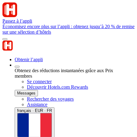
Passez à l’appli
Économisez encore plus sur l’appli : obtenez jusqu’à 20 % de remise
sur une sélection d’hôtels
Obtenir l’appli
Obtenez des réductions instantanées grâce aux Prix
membres
Se connecter
Découvrir Hotels.com Rewards
Messages
Rechercher des voyages
Assistance
français · EUR · FR