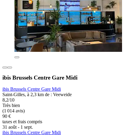
ibis Brussels Centre Gare Midi
ibis Brussels Centre Gare Midi
Saint-Gilles, à 2,3 km de : Veeweide
8,2/10
Très bien
(1 014 avis)
90 €
taxes et frais compris
31 août - 1 sept.
ibis Brussels Centre Gare Midi