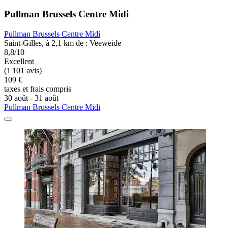
Pullman Brussels Centre Midi
Pullman Brussels Centre Midi
Saint-Gilles, à 2,1 km de : Veeweide
8,8/10
Excellent
(1 101 avis)
109 €
taxes et frais compris
30 août - 31 août
Pullman Brussels Centre Midi