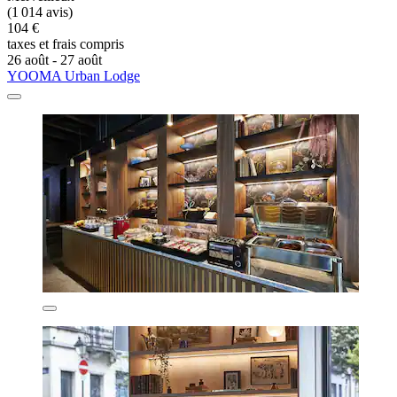
(1 014 avis)
104 €
taxes et frais compris
26 août - 27 août
YOOMA Urban Lodge