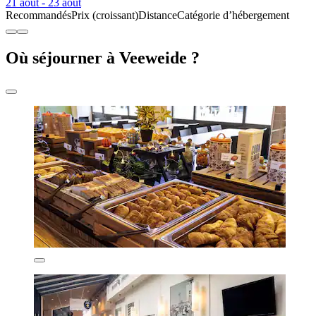
21 août - 23 août
Recommandés
Prix (croissant)
Distance
Catégorie d’hébergement
Où séjourner à Veeweide ?