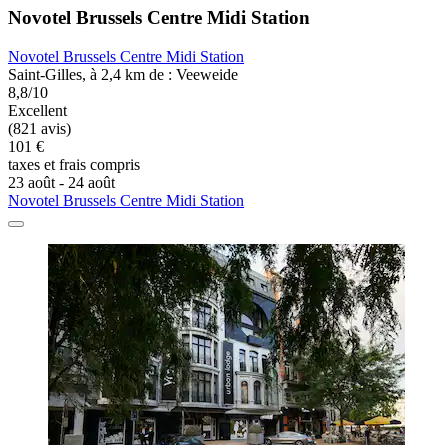
Novotel Brussels Centre Midi Station
Novotel Brussels Centre Midi Station
Saint-Gilles, à 2,4 km de : Veeweide
8,8/10
Excellent
(821 avis)
101 €
taxes et frais compris
23 août - 24 août
Novotel Brussels Centre Midi Station