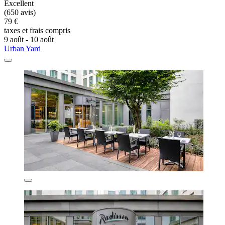
Excellent
(650 avis)
79 €
taxes et frais compris
9 août - 10 août
Urban Yard