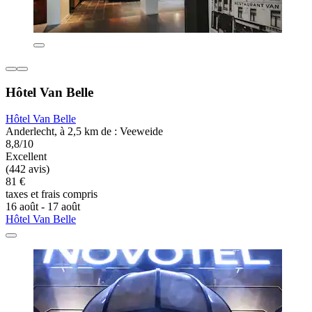
Hôtel Van Belle
Hôtel Van Belle
Anderlecht, à 2,5 km de : Veeweide
8,8/10
Excellent
(442 avis)
81 €
taxes et frais compris
16 août - 17 août
Hôtel Van Belle