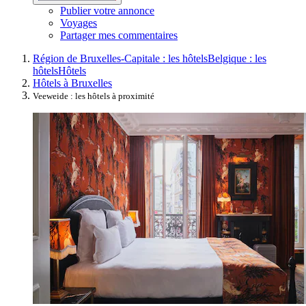
Publier votre annonce
Voyages
Partager mes commentaires
Région de Bruxelles-Capitale : les hôtels
Belgique : les
hôtels
Hôtels
Hôtels à Bruxelles
Veeweide : les hôtels à proximité