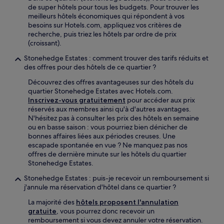
de super hôtels pour tous les budgets. Pour trouver les
meilleurs hôtels économiques qui répondent à vos
besoins sur Hotels.com, appliquez vos critères de
recherche, puis triez les hôtels par ordre de prix
(croissant).
Stonehedge Estates : comment trouver des tarifs réduits et
des offres pour des hôtels de ce quartier ?
Découvrez des offres avantageuses sur des hôtels du
quartier Stonehedge Estates avec Hotels.com.
Inscrivez-vous gratuitement
pour accéder aux prix
réservés aux membres ainsi qu'à d'autres avantages.
N'hésitez pas à consulter les prix des hôtels en semaine
ou en basse saison : vous pourriez bien dénicher de
bonnes affaires liées aux périodes creuses. Une
escapade spontanée en vue ? Ne manquez pas nos
offres de dernière minute sur les hôtels du quartier
Stonehedge Estates.
Stonehedge Estates : puis-je recevoir un remboursement si
j'annule ma réservation d'hôtel dans ce quartier ?
La majorité des
hôtels proposent l'annulation
gratuite
, vous pourrez donc recevoir un
remboursement si vous devez annuler votre réservation.