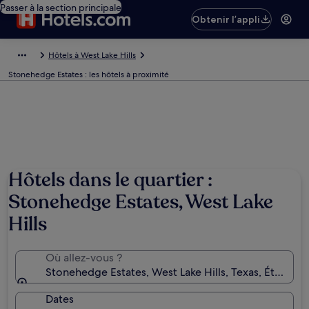
Passer à la section principale
Obtenir l’appli
Hôtels à West Lake Hills
Stonehedge Estates : les hôtels à proximité
Hôtels dans le quartier :
Stonehedge Estates, West Lake
Hills
Où allez-vous ?
Stonehedge Estates, West Lake Hills, Texas, États-U
Dates