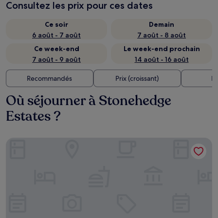
Consultez les prix pour ces dates
Ce soir
Demain
6 août - 7 août
7 août - 8 août
Ce week-end
Le week-end prochain
7 août - 9 août
14 août - 16 août
Recommandés
Prix (croissant)
Di
Où séjourner à Stonehedge
Estates ?
Hotel Viata