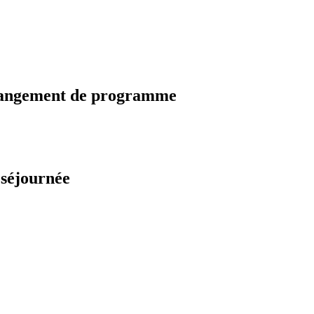
changement de programme
 séjournée