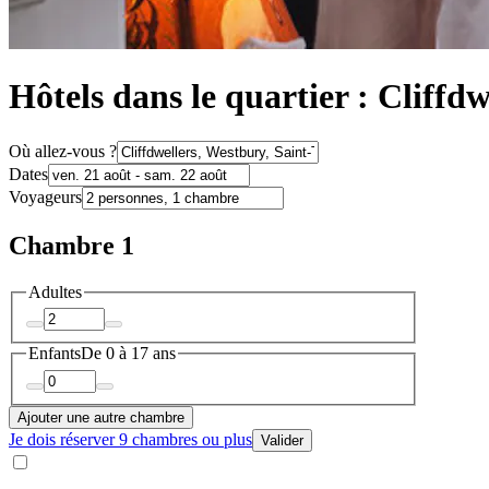
Hôtels dans le quartier : Cliffd
Où allez-vous ?
Dates
Voyageurs
Chambre 1
Adultes
Enfants
De 0 à 17 ans
Ajouter une autre chambre
Je dois réserver 9 chambres ou plus
Valider