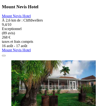
Mount Nevis Hotel
Mount Nevis Hotel
À 2,6 km de : Cliffdwellers
9,4/10
Exceptionnel
(89 avis)
268 €
taxes et frais compris
16 août - 17 août
Mount Nevis Hotel