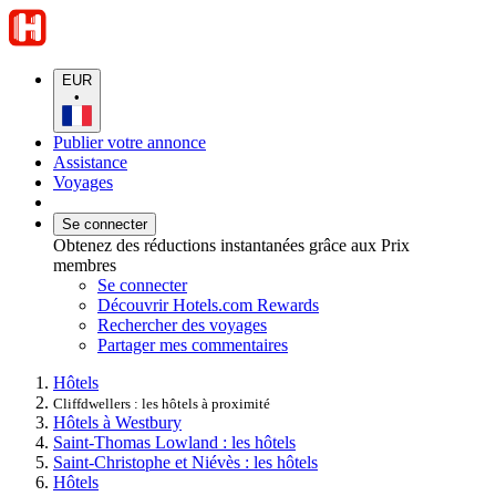
EUR
•
Publier votre annonce
Assistance
Voyages
Se connecter
Obtenez des réductions instantanées grâce aux Prix
membres
Se connecter
Découvrir Hotels.com Rewards
Rechercher des voyages
Partager mes commentaires
Hôtels
Cliffdwellers : les hôtels à proximité
Hôtels à Westbury
Saint-Thomas Lowland : les hôtels
Saint-Christophe et Niévès : les hôtels
Hôtels