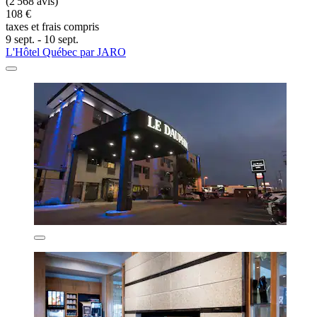
(2 568 avis)
108 €
taxes et frais compris
9 sept. - 10 sept.
L'Hôtel Québec par JARO