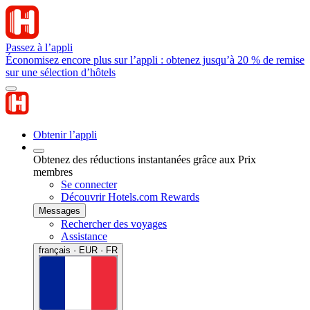
Passez à l’appli
Économisez encore plus sur l’appli : obtenez jusqu’à 20 % de remise
sur une sélection d’hôtels
Obtenir l’appli
Obtenez des réductions instantanées grâce aux Prix
membres
Se connecter
Découvrir Hotels.com Rewards
Messages
Rechercher des voyages
Assistance
français · EUR · FR