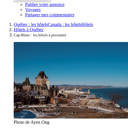
Publier votre annonce
Voyages
Partager mes commentaires
Québec : les hôtels
Canada : les hôtels
Hôtels
Hôtels à Québec
Cap-Blanc : les hôtels à proximité
Photo de Ayen Ong