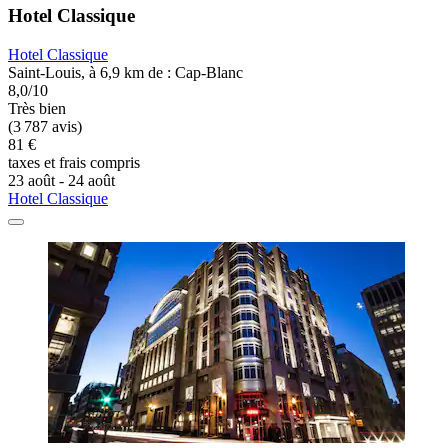
Hotel Classique
Hotel Classique
Saint-Louis, à 6,9 km de : Cap-Blanc
8,0/10
Très bien
(3 787 avis)
81 €
taxes et frais compris
23 août - 24 août
Hotel Classique