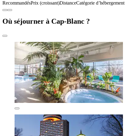
Recommandés
Prix (croissant)
Distance
Catégorie d’hébergement
Où séjourner à Cap-Blanc ?