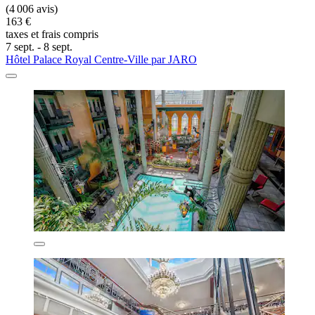
(4 006 avis)
163 €
taxes et frais compris
7 sept. - 8 sept.
Hôtel Palace Royal Centre-Ville par JARO