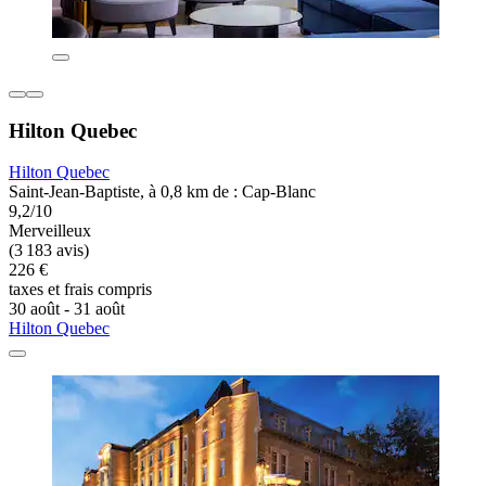
Hilton Quebec
Hilton Quebec
Saint-Jean-Baptiste, à 0,8 km de : Cap-Blanc
9,2/10
Merveilleux
(3 183 avis)
226 €
taxes et frais compris
30 août - 31 août
Hilton Quebec