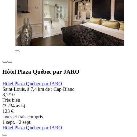
Hôtel Plaza Québec par JARO
Hôtel Plaza Québec par JARO
Saint-Louis, à 7,4 km de : Cap-Blanc
8,2/10
Très bien
(3 234 avis)
123 €
taxes et frais compris
1 sept. - 2 sept.
Hôtel Plaza Québec par JARO