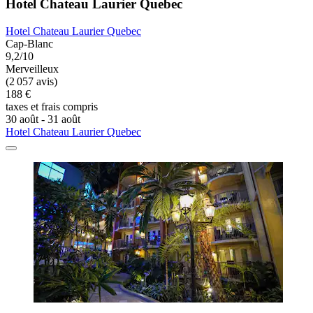
Hotel Chateau Laurier Quebec
Hotel Chateau Laurier Quebec
Cap-Blanc
9,2/10
Merveilleux
(2 057 avis)
188 €
taxes et frais compris
30 août - 31 août
Hotel Chateau Laurier Quebec