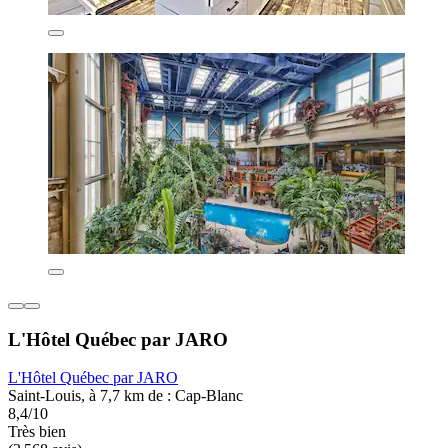
L'Hôtel Québec par JARO
L'Hôtel Québec par JARO
Saint-Louis, à 7,7 km de : Cap-Blanc
8,4/10
Très bien