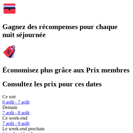
Gagnez des récompenses pour chaque
nuit séjournée
Économisez plus grâce aux Prix membres
Consultez les prix pour ces dates
Ce soir
6 août - 7 août
Demain
7 août - 8 août
Ce week-end
7 août - 9 août
Le week-end prochain