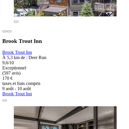
Brook Trout Inn
Brook Trout Inn
À 5,3 km de : Deer Run
9,6/10
Exceptionnel
(597 avis)
170 €
taxes et frais compris
9 août - 10 août
Brook Trout Inn