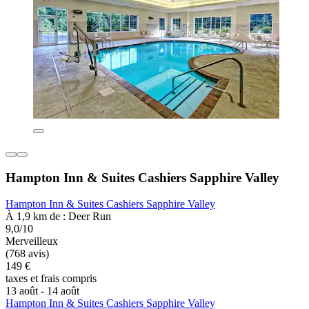
Hampton Inn & Suites Cashiers Sapphire Valley
Hampton Inn & Suites Cashiers Sapphire Valley
À 1,9 km de : Deer Run
9,0/10
Merveilleux
(768 avis)
149 €
taxes et frais compris
13 août - 14 août
Hampton Inn & Suites Cashiers Sapphire Valley