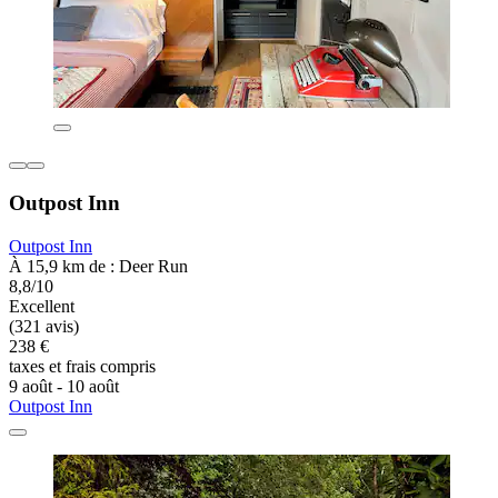
Outpost Inn
Outpost Inn
À 15,9 km de : Deer Run
8,8/10
Excellent
(321 avis)
238 €
taxes et frais compris
9 août - 10 août
Outpost Inn