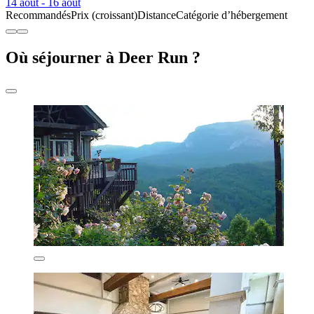
14 août - 16 août
Recommandés
Prix (croissant)
Distance
Catégorie d’hébergement
Où séjourner à Deer Run ?