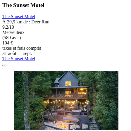
The Sunset Motel
The Sunset Motel
À 29,9 km de : Deer Run
9,2/10
Merveilleux
(589 avis)
104 €
taxes et frais compris
31 août - 1 sept.
The Sunset Motel