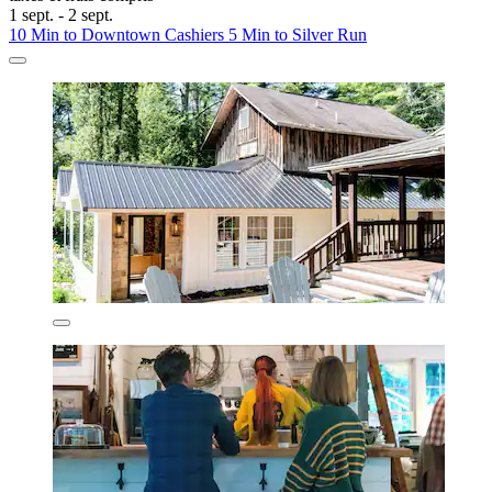
1 sept. - 2 sept.
10 Min to Downtown Cashiers 5 Min to Silver Run