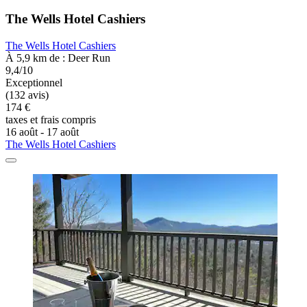
The Wells Hotel Cashiers
The Wells Hotel Cashiers
À 5,9 km de : Deer Run
9,4/10
Exceptionnel
(132 avis)
174 €
taxes et frais compris
16 août - 17 août
The Wells Hotel Cashiers