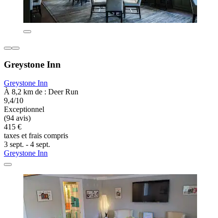
Greystone Inn
Greystone Inn
À 8,2 km de : Deer Run
9,4/10
Exceptionnel
(94 avis)
415 €
taxes et frais compris
3 sept. - 4 sept.
Greystone Inn