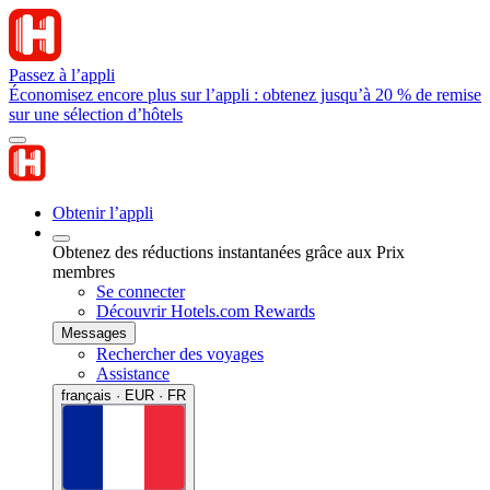
Passez à l’appli
Économisez encore plus sur l’appli : obtenez jusqu’à 20 % de remise
sur une sélection d’hôtels
Obtenir l’appli
Obtenez des réductions instantanées grâce aux Prix
membres
Se connecter
Découvrir Hotels.com Rewards
Messages
Rechercher des voyages
Assistance
français · EUR · FR