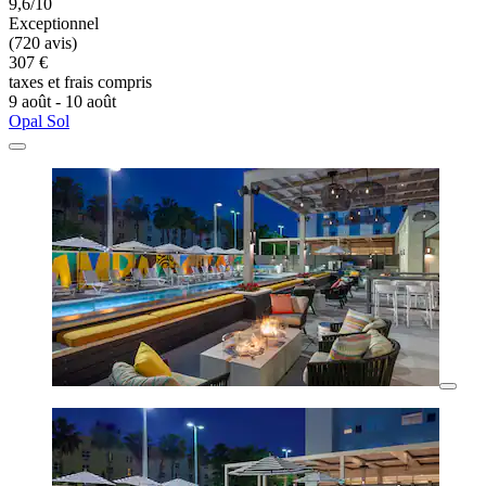
9,6/10
Exceptionnel
(720 avis)
307 €
taxes et frais compris
9 août - 10 août
Opal Sol