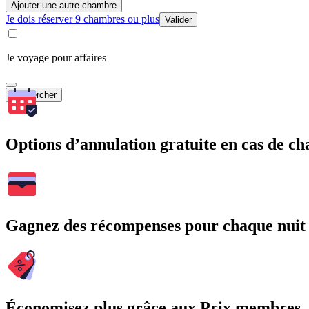
Ajouter une autre chambre
Je dois réserver 9 chambres ou plus
Valider
Je voyage pour affaires
Rechercher
Options d’annulation gratuite en cas de 
Gagnez des récompenses pour chaque nuit
Économisez plus grâce aux Prix membres