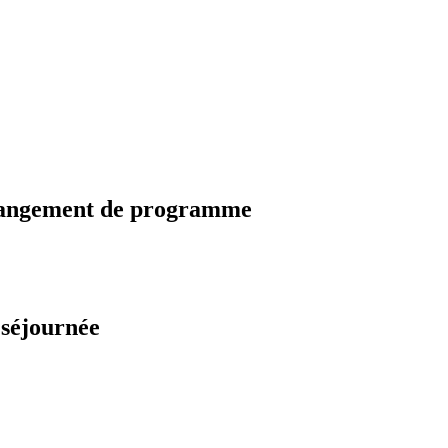
changement de programme
 séjournée