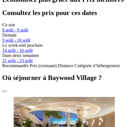
Consultez les prix pour ces dates
Ce soir
8 août - 9 août
Demain
9 août - 10 août
Le week-end prochain
14 août - 16 août
Dans deux semaines
21 août - 23 août
Recommandés
Prix (croissant)
Distance
Catégorie d’hébergement
Où séjourner à Baywood Village ?