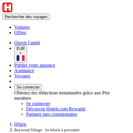
Rechercher des voyages
Voitures
Offres
Ouvrir l’appli
EUR
•
Publier votre annonce
Assistance
Voyages
Se connecter
Obtenez des réductions instantanées grâce aux Prix
membres
Se connecter
Découvrir Hotels.com Rewards
Partager mes commentaires
Hôtels
Baywood Village : les hôtels à proximité