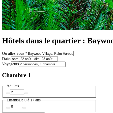
Hôtels dans le quartier : Baywo
Où allez-vous ?
Dates
Voyageurs
Chambre 1
Adultes
Enfants
De 0 à 17 ans