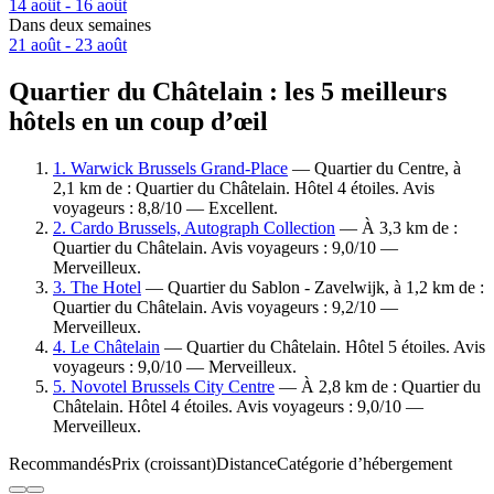
14 août - 16 août
Dans deux semaines
21 août - 23 août
Quartier du Châtelain : les 5 meilleurs
hôtels en un coup d’œil
1. Warwick Brussels Grand-Place
— Quartier du Centre, à
2,1 km de : Quartier du Châtelain. Hôtel 4 étoiles. Avis
voyageurs : 8,8/10 — Excellent.
2. Cardo Brussels, Autograph Collection
— À 3,3 km de :
Quartier du Châtelain. Avis voyageurs : 9,0/10 —
Merveilleux.
3. The Hotel
— Quartier du Sablon - Zavelwijk, à 1,2 km de :
Quartier du Châtelain. Avis voyageurs : 9,2/10 —
Merveilleux.
4. Le Châtelain
— Quartier du Châtelain. Hôtel 5 étoiles. Avis
voyageurs : 9,0/10 — Merveilleux.
5. Novotel Brussels City Centre
— À 2,8 km de : Quartier du
Châtelain. Hôtel 4 étoiles. Avis voyageurs : 9,0/10 —
Merveilleux.
Recommandés
Prix (croissant)
Distance
Catégorie d’hébergement