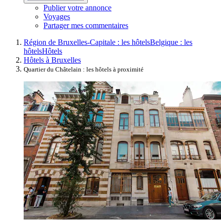
Publier votre annonce
Voyages
Partager mes commentaires
Région de Bruxelles-Capitale : les hôtels
Belgique : les
hôtels
Hôtels
Hôtels à Bruxelles
Quartier du Châtelain : les hôtels à proximité