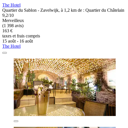
The Hotel
Quartier du Sablon - Zavelwijk, à 1,2 km de : Quartier du Châtelain
9,2/10
Merveilleux
(1 398 avis)
163 €
taxes et frais compris
15 août - 16 août
The Hotel