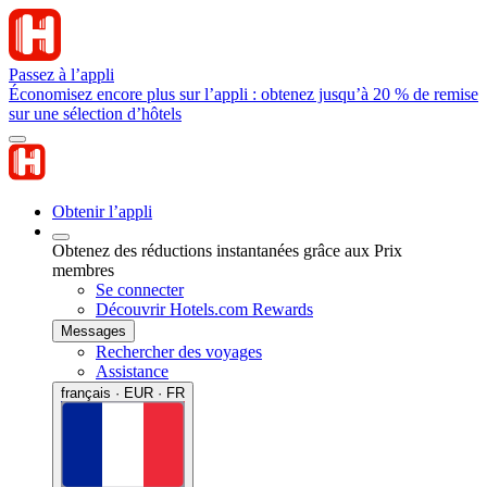
Passez à l’appli
Économisez encore plus sur l’appli : obtenez jusqu’à 20 % de remise
sur une sélection d’hôtels
Obtenir l’appli
Obtenez des réductions instantanées grâce aux Prix
membres
Se connecter
Découvrir Hotels.com Rewards
Messages
Rechercher des voyages
Assistance
français · EUR · FR