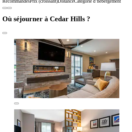
Recommandés
Prix (croissant)
Distance
Catégorie d’hébergement
Où séjourner à Cedar Hills ?