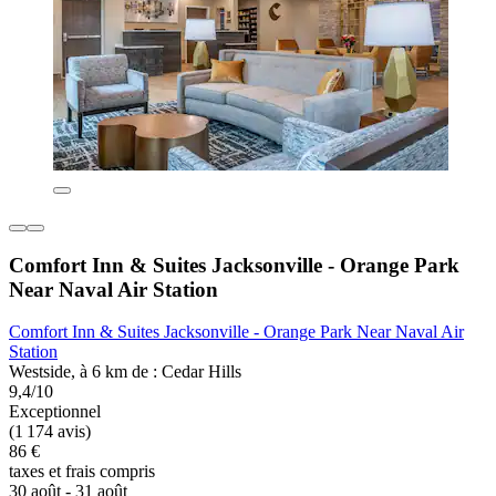
Comfort Inn & Suites Jacksonville - Orange Park
Near Naval Air Station
Comfort Inn & Suites Jacksonville - Orange Park Near Naval Air
Station
Westside, à 6 km de : Cedar Hills
9,4/10
Exceptionnel
(1 174 avis)
86 €
taxes et frais compris
30 août - 31 août