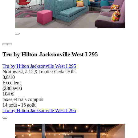
Tru by Hilton Jacksonville West I 295
Tru by Hilton Jacksonville West I 295
Northwest, à 12,9 km de : Cedar Hills
8,8/10
Excellent
(286 avis)
104 €
taxes et frais compris
14 août - 15 août
Tru by Hilton Jacksonville West I 295