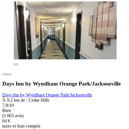
Days Inn by Wyndham Orange Park/Jacksonville
Days Inn by Wyndham Orange Park/Jacksonville
À 9,2 km de : Cedar Hills
7,8/10
Bien
(1 003 avis)
64 €
taxes et frais compris