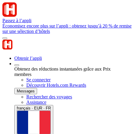
Passez à l’appli
Économisez encore plus sur l’appli : obtenez jusqu’à 20 % de remise
sur une sélection d’hôtels
Obtenir l’appli
Obtenez des réductions instantanées grâce aux Prix
membres
Se connecter
Découvrir Hotels.com Rewards
Messages
Rechercher des voyages
Assistance
français · EUR · FR