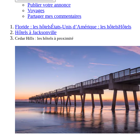
Publier votre annonce
Voyages
Partager mes commentaires
Floride : les hôtels
États-Unis d’Amérique : les hôtels
Hôtels
Hôtels à Jacksonville
Cedar Hills : les hôtels à proximité