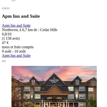
Apm Inn and Suite
Apm Inn and Suite
Northwest, à 6,7 km de : Cedar Hills
6,8/10
(1 158 avis)
47 €
taxes et frais compris
9 août - 10 août
Apm Inn and Suite