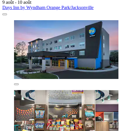
9 août - 10 août
Days Inn by Wyndham Orange Park/Jacksonville