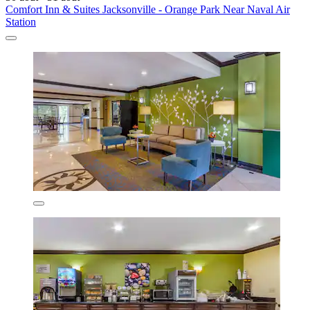
Comfort Inn & Suites Jacksonville - Orange Park Near Naval Air
Station