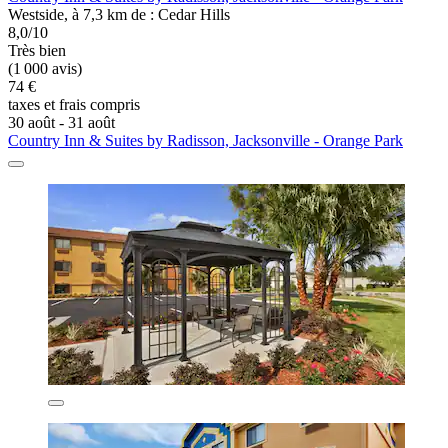
Westside, à 7,3 km de : Cedar Hills
8,0/10
Très bien
(1 000 avis)
74 €
taxes et frais compris
30 août - 31 août
Country Inn & Suites by Radisson, Jacksonville - Orange Park