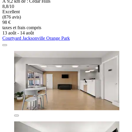
À 9,2 km de : Cedar Hills
8,8/10
Excellent
(876 avis)
98 €
taxes et frais compris
13 août - 14 août
Courtyard Jacksonville Orange Park