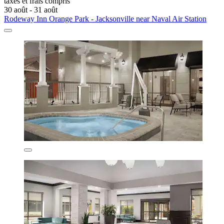
taxes et frais compris
30 août - 31 août
Rodeway Inn Orange Park - Jacksonville near Naval Air Station