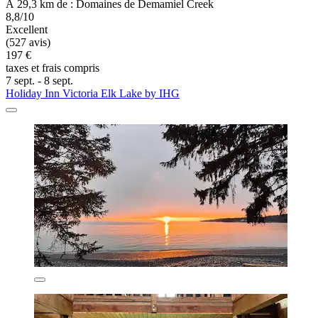
À 29,3 km de : Domaines de Demamiel Creek
8,8/10
Excellent
(527 avis)
197 €
taxes et frais compris
7 sept. - 8 sept.
Holiday Inn Victoria Elk Lake by IHG