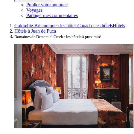
Publier votre annonce
Voyages
Partager mes commentaires
Colombie-Britannique : les hôtels
Canada : les hôtels
Hôtels
Hôtels à Juan de Fuca
Domaines de Demamiel Creek : les hôtels à proximité