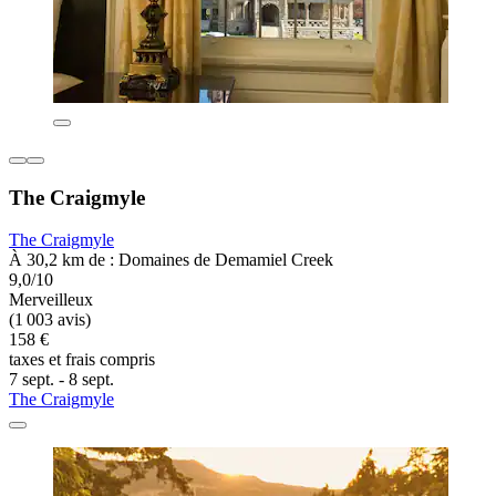
The Craigmyle
The Craigmyle
À 30,2 km de : Domaines de Demamiel Creek
9,0/10
Merveilleux
(1 003 avis)
158 €
taxes et frais compris
7 sept. - 8 sept.
The Craigmyle