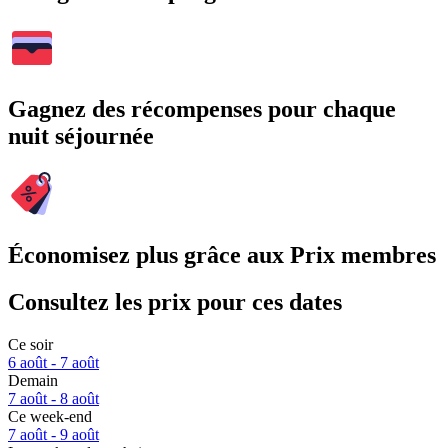
Gagnez des récompenses pour chaque
nuit séjournée
Économisez plus grâce aux Prix membres
Consultez les prix pour ces dates
Ce soir
6 août - 7 août
Demain
7 août - 8 août
Ce week-end
7 août - 9 août