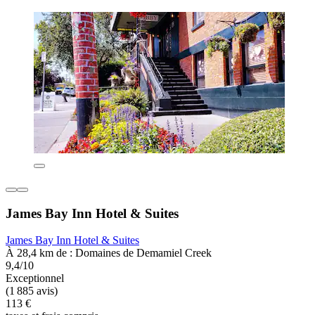
James Bay Inn Hotel & Suites
James Bay Inn Hotel & Suites
À 28,4 km de : Domaines de Demamiel Creek
9,4/10
Exceptionnel
(1 885 avis)
113 €