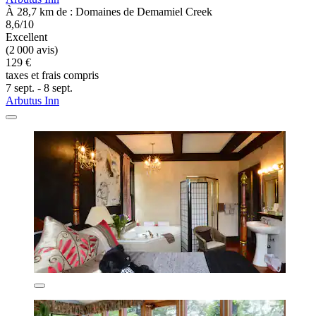
À 28,7 km de : Domaines de Demamiel Creek
8,6/10
Excellent
(2 000 avis)
129 €
taxes et frais compris
7 sept. - 8 sept.
Arbutus Inn