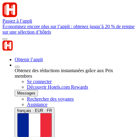
Passez à l’appli
Économisez encore plus sur l’appli : obtenez jusqu’à 20 % de remise
sur une sélection d’hôtels
Obtenir l’appli
Obtenez des réductions instantanées grâce aux Prix
membres
Se connecter
Découvrir Hotels.com Rewards
Messages
Rechercher des voyages
Assistance
français · EUR · FR