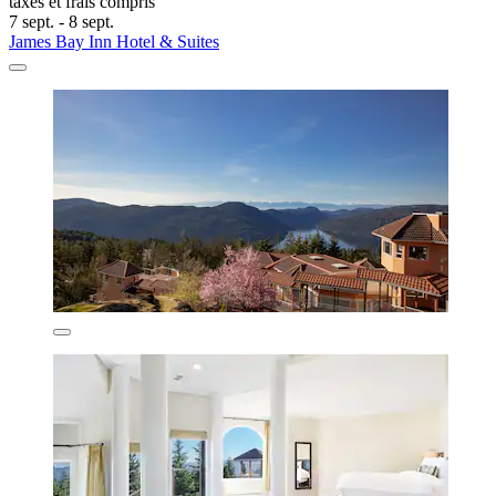
taxes et frais compris
7 sept. - 8 sept.
James Bay Inn Hotel & Suites