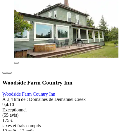
Woodside Farm Country Inn
Woodside Farm Country Inn
À 3,4 km de : Domaines de Demamiel Creek
9,4/10
Exceptionnel
(55 avis)
175 €
taxes et frais compris
12 août - 13 août