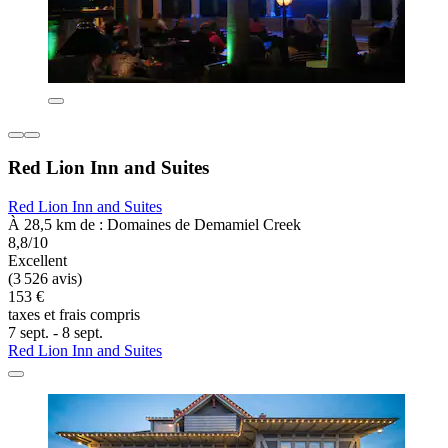
Red Lion Inn and Suites
Red Lion Inn and Suites
À 28,5 km de : Domaines de Demamiel Creek
8,8/10
Excellent
(3 526 avis)
153 €
taxes et frais compris
7 sept. - 8 sept.
Red Lion Inn and Suites