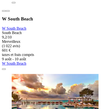
W South Beach
W South Beach
South Beach
9,2/10
Merveilleux
(1 022 avis)
601 €
taxes et frais compris
9 août - 10 août
W South Beach