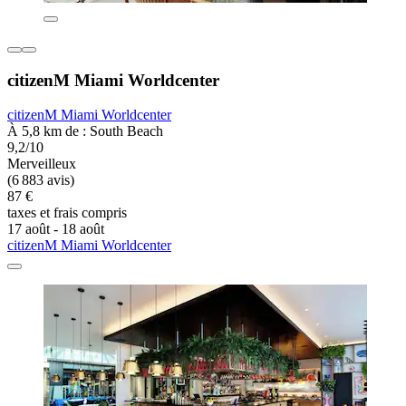
citizenM Miami Worldcenter
citizenM Miami Worldcenter
À 5,8 km de : South Beach
9,2/10
Merveilleux
(6 883 avis)
87 €
taxes et frais compris
17 août - 18 août
citizenM Miami Worldcenter