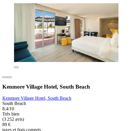
Kenmore Village Hotel, South Beach
Kenmore Village Hotel, South Beach
South Beach
8,4/10
Très bien
(3 252 avis)
89 €
taxes et frais compris