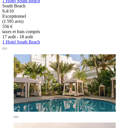
1 Hotel South Beach
South Beach
9,4/10
Exceptionnel
(1 595 avis)
556 €
taxes et frais compris
17 août - 18 août
1 Hotel South Beach