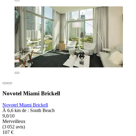
Novotel Miami Brickell
Novotel Miami Brickell
À 6,6 km de : South Beach
9,0/10
Merveilleux
(3 052 avis)
107 €