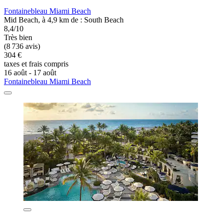
Fontainebleau Miami Beach
Mid Beach, à 4,9 km de : South Beach
8,4/10
Très bien
(8 736 avis)
304 €
taxes et frais compris
16 août - 17 août
Fontainebleau Miami Beach