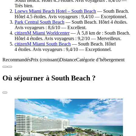
South Beach. Hôtel 4.5 étoiles. Avis voyageurs : 8,4/10 —
Très bien.
Loews Miami Beach Hotel – South Beach
— South Beach.
Hôtel 4.5 étoiles. Avis voyageurs : 9,4/10 — Exceptionnel.
Park Central South Beach
— South Beach. Hôtel 4 étoiles.
Avis voyageurs : 8,6/10 — Excellent.
citizenM Miami Worldcenter
— À 5,8 km de : South Beach.
Hôtel 4 étoiles. Avis voyageurs : 9,2/10 — Merveilleux.
citizenM Miami South Beach
— South Beach. Hôtel
4 étoiles. Avis voyageurs : 9,4/10 — Exceptionnel.
Recommandés
Prix (croissant)
Distance
Catégorie d’hébergement
Où séjourner à South Beach ?