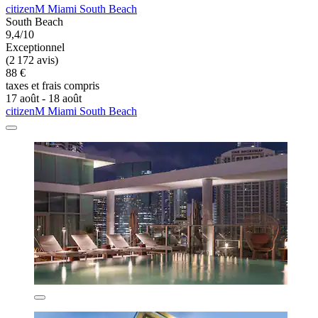
citizenM Miami South Beach
South Beach
9,4/10
Exceptionnel
(2 172 avis)
88 €
taxes et frais compris
17 août - 18 août
citizenM Miami South Beach