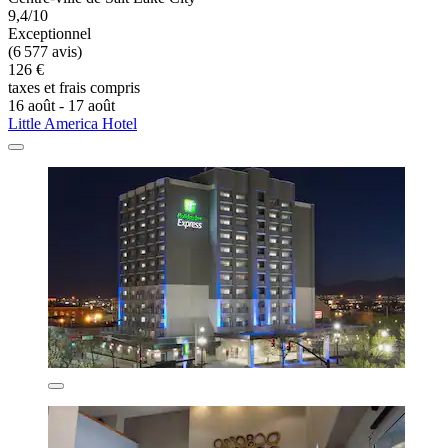
9,4/10
Exceptionnel
(6 577 avis)
126 €
taxes et frais compris
16 août - 17 août
Little America Hotel