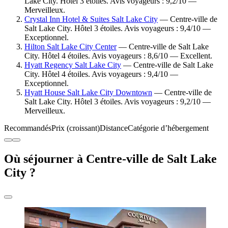
Lake City. Hôtel 3 étoiles. Avis voyageurs : 9,2/10 —
Merveilleux.
Crystal Inn Hotel & Suites Salt Lake City
— Centre-ville de
Salt Lake City. Hôtel 3 étoiles. Avis voyageurs : 9,4/10 —
Exceptionnel.
Hilton Salt Lake City Center
— Centre-ville de Salt Lake
City. Hôtel 4 étoiles. Avis voyageurs : 8,6/10 — Excellent.
Hyatt Regency Salt Lake City
— Centre-ville de Salt Lake
City. Hôtel 4 étoiles. Avis voyageurs : 9,4/10 —
Exceptionnel.
Hyatt House Salt Lake City Downtown
— Centre-ville de
Salt Lake City. Hôtel 3 étoiles. Avis voyageurs : 9,2/10 —
Merveilleux.
Recommandés
Prix (croissant)
Distance
Catégorie d’hébergement
Où séjourner à Centre-ville de Salt Lake
City ?