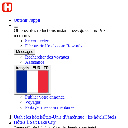
Obtenir l’appli
Obtenez des réductions instantanées grâce aux Prix
membres
Se connecter
Découvrir Hotels.com Rewards
Messages
Rechercher des voyages
Assistance
français · EUR · FR
Publier votre annonce
Voyages
Partager mes commentaires
Utah : les hôtels
États-Unis d’Amérique : les hôtels
Hôtels
Hôtels à Salt Lake City
Centre-ville de Salt Lake City : les hôtels à proximité