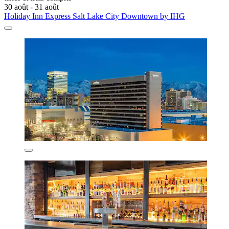
30 août - 31 août
Holiday Inn Express Salt Lake City Downtown by IHG