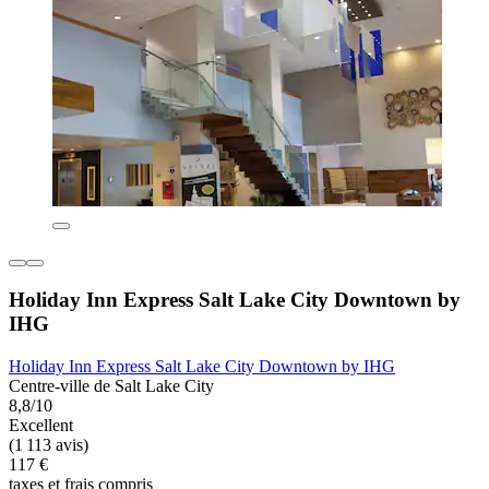
Holiday Inn Express Salt Lake City Downtown by
IHG
Holiday Inn Express Salt Lake City Downtown by IHG
Centre-ville de Salt Lake City
8,8/10
Excellent
(1 113 avis)
117 €
taxes et frais compris