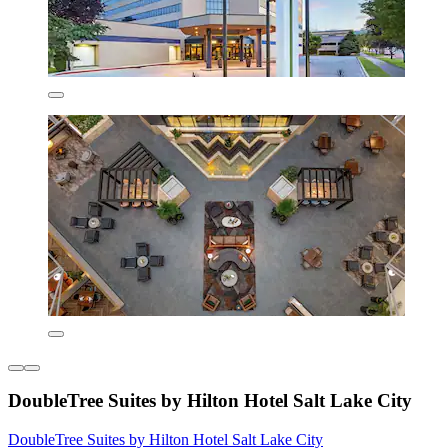
DoubleTree Suites by Hilton Hotel Salt Lake City
DoubleTree Suites by Hilton Hotel Salt Lake City