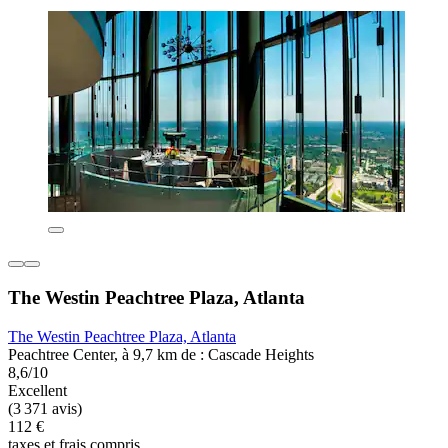
The Westin Peachtree Plaza, Atlanta
The Westin Peachtree Plaza, Atlanta
Peachtree Center, à 9,7 km de : Cascade Heights
8,6/10
Excellent
(3 371 avis)
112 €
taxes et frais compris