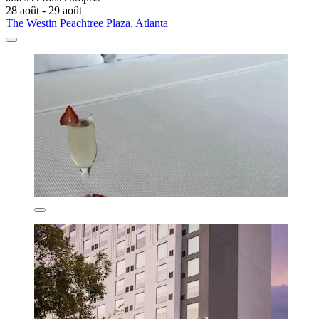
28 août - 29 août
The Westin Peachtree Plaza, Atlanta