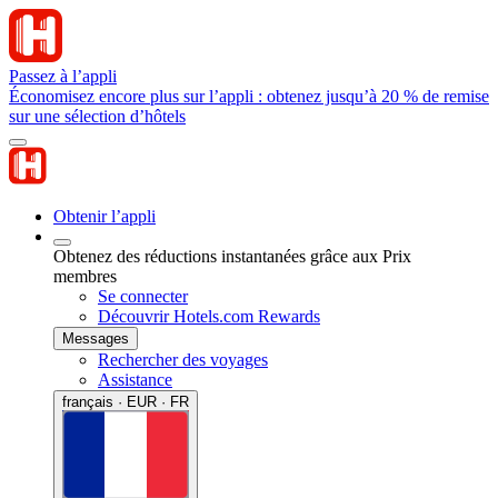
Passez à l’appli
Économisez encore plus sur l’appli : obtenez jusqu’à 20 % de remise
sur une sélection d’hôtels
Obtenir l’appli
Obtenez des réductions instantanées grâce aux Prix
membres
Se connecter
Découvrir Hotels.com Rewards
Messages
Rechercher des voyages
Assistance
français · EUR · FR