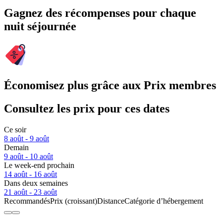
Gagnez des récompenses pour chaque
nuit séjournée
Économisez plus grâce aux Prix membres
Consultez les prix pour ces dates
Ce soir
8 août - 9 août
Demain
9 août - 10 août
Le week-end prochain
14 août - 16 août
Dans deux semaines
21 août - 23 août
Recommandés
Prix (croissant)
Distance
Catégorie d’hébergement