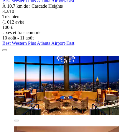
Best Western Plus Atlanta Airport-East
À 10,7 km de : Cascade Heights
8,2/10
Très bien
(1 012 avis)
100 €
taxes et frais compris
10 août - 11 août
Best Western Plus Atlanta Airport-East