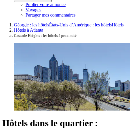
Publier votre annonce
Voyages
Partager mes commentaires
Géorgie : les hôtels
États-Unis d’Amérique : les hôtels
Hôtels
Hôtels à Atlanta
Cascade Heights : les hôtels à proximité
Hôtels dans le quartier :