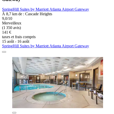
SpringHill Suites by Marriott Atlanta Airport Gateway
À 8,7 km de : Cascade Heights
9,0/10
Merveilleux
(1 350 avis)
141 €
taxes et frais compris
15 août - 16 août
SpringHill Suites by Marriott Atlanta Airport Gateway