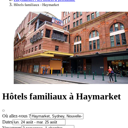
Hôtels familiaux - Haymarket
Hôtels familiaux à Haymarket
Où allez-vous ?
Dates
Voyageurs