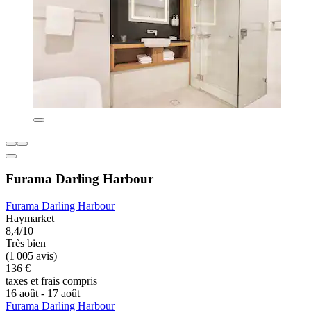
Furama Darling Harbour
Furama Darling Harbour
Haymarket
8,4/10
Très bien
(1 005 avis)
136 €
taxes et frais compris
16 août - 17 août
Furama Darling Harbour