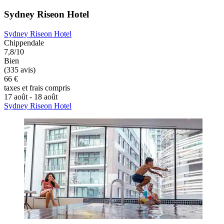
Sydney Riseon Hotel
Sydney Riseon Hotel
Chippendale
7,8/10
Bien
(335 avis)
66 €
taxes et frais compris
17 août - 18 août
Sydney Riseon Hotel