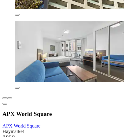
APX World Square
APX World Square
Haymarket
8,0/10