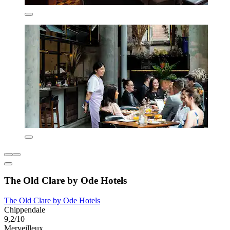
The Old Clare by Ode Hotels
The Old Clare by Ode Hotels
Chippendale
9,2/10
Merveilleux