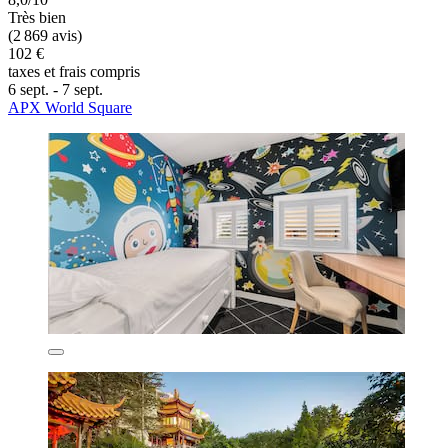
Très bien
(2 869 avis)
102 €
taxes et frais compris
6 sept. - 7 sept.
APX World Square