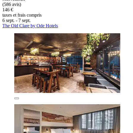
(586 avis)
146 €
taxes et frais compris
6 sept. - 7 sept.
The Old Clare by Ode Hotels