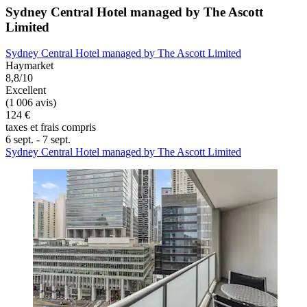
Sydney Central Hotel managed by The Ascott
Limited
Sydney Central Hotel managed by The Ascott Limited
Haymarket
8,8/10
Excellent
(1 006 avis)
124 €
taxes et frais compris
6 sept. - 7 sept.
Sydney Central Hotel managed by The Ascott Limited