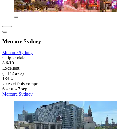
Mercure Sydney
Mercure Sydney
Chippendale
8,6/10
Excellent
(1 342 avis)
133 €
taxes et frais compris
6 sept. - 7 sept.
Mercure Sydney