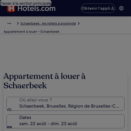
Passer à la section principale
Obtenir l’appli
Schaerbeek : les hôtels à proximité
Appartement à louer – Schaerbeek
Appartement à louer à
Schaerbeek
Où allez-vous ?
Schaerbeek, Bruxelles, Région de Bruxelles-Capitale
Dates
sam. 22 août - dim. 23 août