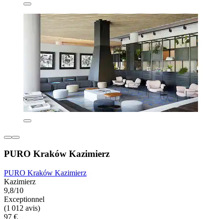
PURO Kraków Kazimierz
PURO Kraków Kazimierz
Kazimierz
9,8/10
Exceptionnel
(1 012 avis)
97 €