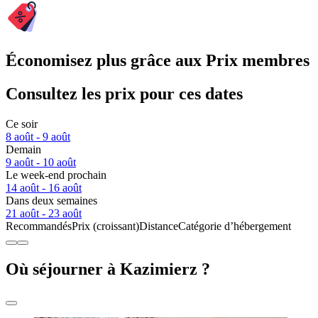
Économisez plus grâce aux Prix membres
Consultez les prix pour ces dates
Ce soir
8 août - 9 août
Demain
9 août - 10 août
Le week-end prochain
14 août - 16 août
Dans deux semaines
21 août - 23 août
Recommandés
Prix (croissant)
Distance
Catégorie d’hébergement
Où séjourner à Kazimierz ?