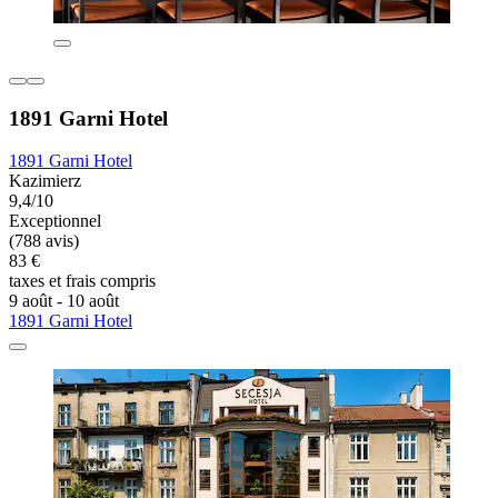
1891 Garni Hotel
1891 Garni Hotel
Kazimierz
9,4/10
Exceptionnel
(788 avis)
83 €
taxes et frais compris
9 août - 10 août
1891 Garni Hotel