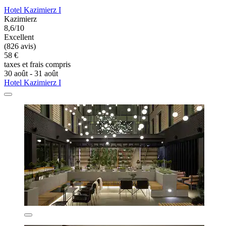
Hotel Kazimierz I
Kazimierz
8,6/10
Excellent
(826 avis)
58 €
taxes et frais compris
30 août - 31 août
Hotel Kazimierz I