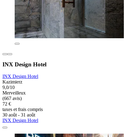
INX Design Hotel
INX Design Hotel
Kazimierz
9,0/10
Merveilleux
(667 avis)
72 €
taxes et frais compris
30 août - 31 août
INX Design Hotel