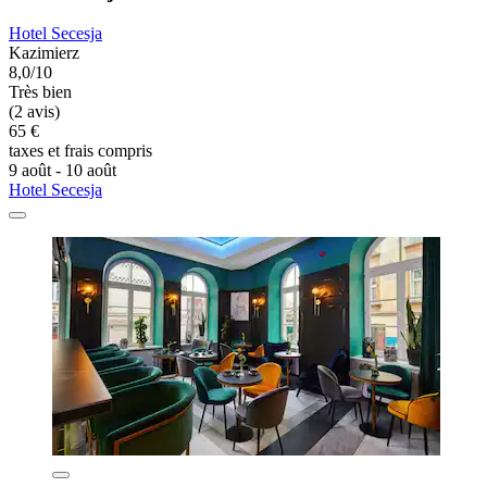
Hotel Secesja
Kazimierz
8,0/10
Très bien
(2 avis)
65 €
taxes et frais compris
9 août - 10 août
Hotel Secesja