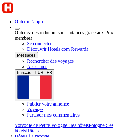
Obtenir l’appli
Obtenez des réductions instantanées grâce aux Prix
membres
Se connecter
Découvrir Hotels.com Rewards
Messages
Rechercher des voyages
Assistance
français · EUR · FR
Publier votre annonce
Voyages
Partager mes commentaires
Voïvodie de Petite-Pologne : les hôtels
Pologne : les
hôtels
Hôtels
Hôtels à Cracovie