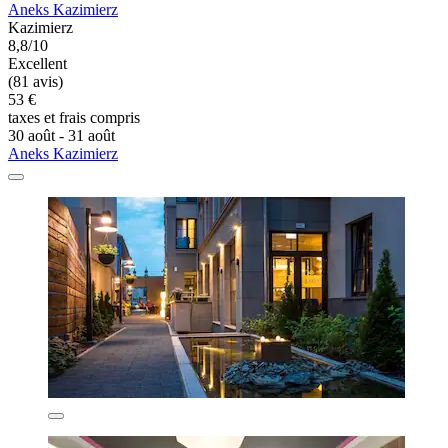
Aneks Kazimierz
Kazimierz
8,8/10
Excellent
(81 avis)
53 €
taxes et frais compris
30 août - 31 août
Aneks Kazimierz